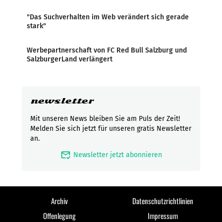
"Das Suchverhalten im Web verändert sich gerade
stark"
Werbepartnerschaft von FC Red Bull Salzburg und
SalzburgerLand verlängert
newsletter
Mit unseren News bleiben Sie am Puls der Zeit!
Melden Sie sich jetzt für unseren gratis Newsletter
an.
mark_email_read
Newsletter jetzt abonnieren
Archiv
Datenschutzrichtlinien
Offenlegung
Impressum