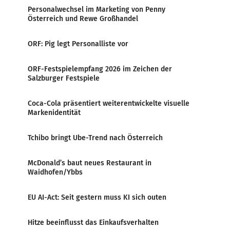
Personalwechsel im Marketing von Penny
Österreich und Rewe Großhandel
ORF: Pig legt Personalliste vor
ORF-Festspielempfang 2026 im Zeichen der
Salzburger Festspiele
Coca-Cola präsentiert weiterentwickelte visuelle
Markenidentität
Tchibo bringt Ube-Trend nach Österreich
McDonald’s baut neues Restaurant in
Waidhofen/Ybbs
EU AI-Act: Seit gestern muss KI sich outen
Hitze beeinflusst das Einkaufsverhalten