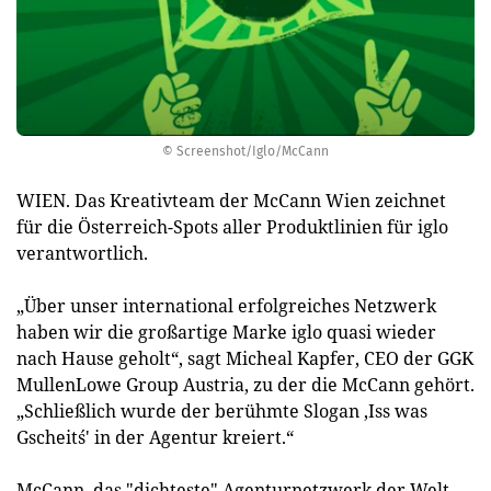
© Screenshot/Iglo/McCann
WIEN. Das Kreativteam der McCann Wien zeichnet
für die Österreich-Spots aller Produktlinien für iglo
verantwortlich.
„Über unser international erfolgreiches Netzwerk
haben wir die großartige Marke iglo quasi wieder
nach Hause geholt“, sagt Micheal Kapfer, CEO der GGK
MullenLowe Group Austria, zu der die McCann gehört.
„Schließlich wurde der berühmte Slogan ‚Iss was
Gscheit´s' in der Agentur kreiert.“
McCann, das "dichteste" Agenturnetzwerk der Welt,