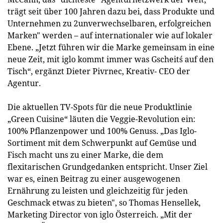
trägt seit über 100 Jahren dazu bei, dass Produkte und
Unternehmen zu 2unverwechselbaren, erfolgreichen
Marken" werden – auf internationaler wie auf lokaler
Ebene. „Jetzt führen wir die Marke gemeinsam in eine
neue Zeit, mit iglo kommt immer was Gscheit´s auf den
Tisch“, ergänzt Dieter Pivrnec, Kreativ- CEO der
Agentur.
Die aktuellen TV-Spots für die neue Produktlinie
„Green Cuisine“ läuten die Veggie-Revolution ein:
100% Pflanzenpower und 100% Genuss. „Das Iglo-
Sortiment mit dem Schwerpunkt auf Gemüse und
Fisch macht uns zu einer Marke, die dem
flexitarischen Grundgedanken entspricht. Unser Ziel
war es, einen Beitrag zu einer ausgewogenen
Ernährung zu leisten und gleichzeitig für jeden
Geschmack etwas zu bieten", so Thomas Hensellek,
Marketing Director von iglo Österreich. „Mit der