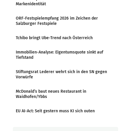
Markenidentität
ORF-Festspielempfang 2026 im Zeichen der
Salzburger Festspiele
Tchibo bringt Ube-Trend nach Österreich
Immobilien-Analyse: Eigentumsquote sinkt auf
Tiefstand
Stiftungsrat Lederer wehrt sich in den SN gegen
Vorwürfe
McDonald’s baut neues Restaurant in
Waidhofen/Ybbs
EU AI-Act: Seit gestern muss KI sich outen