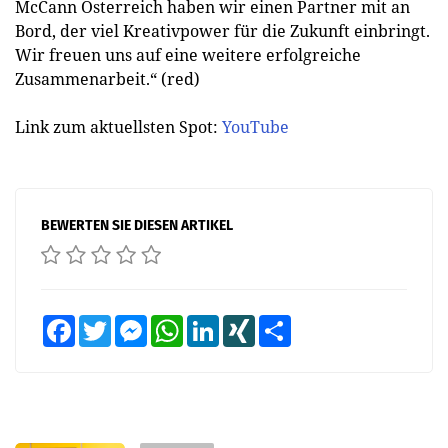
McCann Österreich haben wir einen Partner mit an
Bord, der viel Kreativpower für die Zukunft einbringt.
Wir freuen uns auf eine weitere erfolgreiche
Zusammenarbeit.“ (red)
Link zum aktuellsten Spot:
YouTube
BEWERTEN SIE DIESEN ARTIKEL
Facebook
Twitter
Messenger
WhatsApp
LinkedIn
XING
Teilen