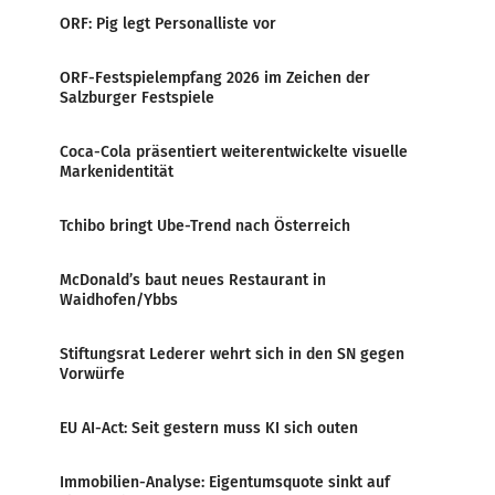
ORF: Pig legt Personalliste vor
ORF-Festspielempfang 2026 im Zeichen der
Salzburger Festspiele
Coca-Cola präsentiert weiterentwickelte visuelle
Markenidentität
Tchibo bringt Ube-Trend nach Österreich
McDonald’s baut neues Restaurant in
Waidhofen/Ybbs
Stiftungsrat Lederer wehrt sich in den SN gegen
Vorwürfe
EU AI-Act: Seit gestern muss KI sich outen
Immobilien-Analyse: Eigentumsquote sinkt auf