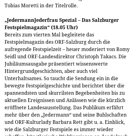
Tobias Moretti in der Titelrolle.
„JedermannJederfrau Spezial – Das Salzburger
Festspielmagazin“ (18.05 Uhr)
Bereits zum vierten Mal begleitete das
Festspielmagazin des ORF-Salzburg durch die
aufregende Festspielzeit – heuer moderiert von Romy
Seidl und ORF-Landesdirektor Christoph Takacs. Die
Jubiläumsausgabe präsentiert wissenswerte
Hintergrundgeschichten, aber auch viel
Unterhaltsames. So taucht die Sendung ein in die
bewegte Festspielgeschichte und berichtet über die
spannendsten und skurrilsten Begebenheiten bis zu
aktuellen Ereignissen und Anlässen wie die kürzlich
eröffnete Landesausstellung. Das Publikum erfährt
mehr über den „Jedermann“ und seine Buhlschaften
und ORF-Kulturlady Barbara Rett gibt u. a. Einblick,
wie die Salzburger Festspiele es immer wieder