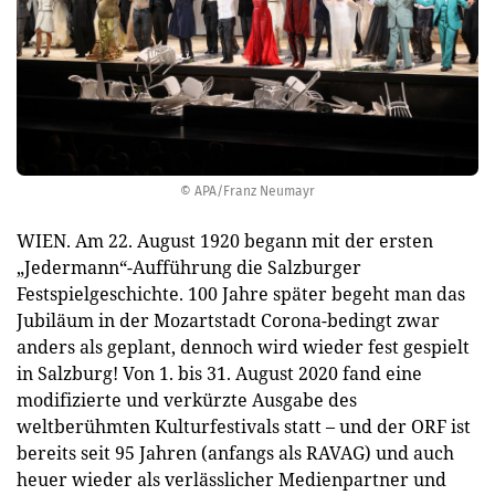
© APA/Franz Neumayr
WIEN. Am 22. August 1920 begann mit der ersten
„Jedermann“-Aufführung die Salzburger
Festspielgeschichte. 100 Jahre später begeht man das
Jubiläum in der Mozartstadt Corona-bedingt zwar
anders als geplant, dennoch wird wieder fest gespielt
in Salzburg! Von 1. bis 31. August 2020 fand eine
modifizierte und verkürzte Ausgabe des
weltberühmten Kulturfestivals statt – und der ORF ist
bereits seit 95 Jahren (anfangs als RAVAG) und auch
heuer wieder als verlässlicher Medienpartner und