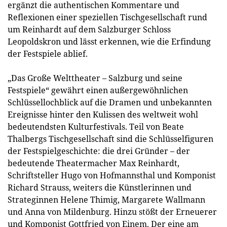
ergänzt die authentischen Kommentare und
Reflexionen einer speziellen Tischgesellschaft rund
um Reinhardt auf dem Salzburger Schloss
Leopoldskron und lässt erkennen, wie die Erfindung
der Festspiele ablief.
„Das Große Welttheater – Salzburg und seine
Festspiele“ gewährt einen außergewöhnlichen
Schlüssellochblick auf die Dramen und unbekannten
Ereignisse hinter den Kulissen des weltweit wohl
bedeutendsten Kulturfestivals. Teil von Beate
Thalbergs Tischgesellschaft sind die Schlüsselfiguren
der Festspielgeschichte: die drei Gründer – der
bedeutende Theatermacher Max Reinhardt,
Schriftsteller Hugo von Hofmannsthal und Komponist
Richard Strauss, weiters die Künstlerinnen und
Strateginnen Helene Thimig, Margarete Wallmann
und Anna von Mildenburg. Hinzu stößt der Erneuerer
und Komponist Gottfried von Einem. Der eine am