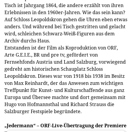
Tisch ist Jahrgang 1864, die andere erzählt von ihren
Erlebnissen in den 1960er-Jahren. Wie das sein kann?
Auf Schloss Leopoldskron gehen die Uhren eben etwas
anders. Und während bei Tisch gestritten und gelacht
wird, schleichen Schwarz-Weiß-Figuren aus dem
Archiv durchs Haus.
Entstanden ist der Film als Koproduktion von ORF,
Arte G.E.I.E., BR und pre tv, gefördert von
Fernsehfonds Austria und Land Salzburg, vorwiegend
gedreht am historischen Schauplatz Schloss
Leopoldskron. Dieses war von 1918 bis 1938 im Besitz
von Max Reinhardt, der das Anwesen zum wichtigen
Treffpunkt für Kunst- und Kulturschaffende aus ganz
Europa und Übersee machte und dort gemeinsam mit
Hugo von Hofmannsthal und Richard Strauss die
Salzburger Festspiele begründete.
„Jedermann“ – ORF-Live-Übertragung der Premiere