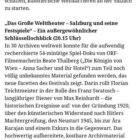
schaffen, künstlerische Weltkarrieren an der Salzach
zu starten.
„Das Große Welttheater – Salzburg und seine
Festspiele“ – Ein außergewöhnlicher
Schlüssellochblick (20.15 Uhr)
In 30 Archiven weltweit konnte für die aufwendig
recherchierte 54-minütige Spiel-Doku von ORF-
Filmemacherin Beate Thalberg („Die Königin von
Wien – Anna Sacher und ihr Hotel“) zum Teil noch
völlig unbekanntes Material gefunden werden, das
neue Facetten des Festivals zeigt. Darin rollt Florian
Teichtmeister in der Rolle des Franz Swatosch –
langjähriger Diener von Max Reinhardt – die
historischen Ereignisse auf: von der Gründung 1920,
über den künstlerischen Widerstand nach Hitlers
Machtergreifung, den Neustart 1945, bis zur Ära
Karajan und einem Exkurs in die Gegenwart. Das
hochwertig aufbereitete, kostbare Archivmaterial