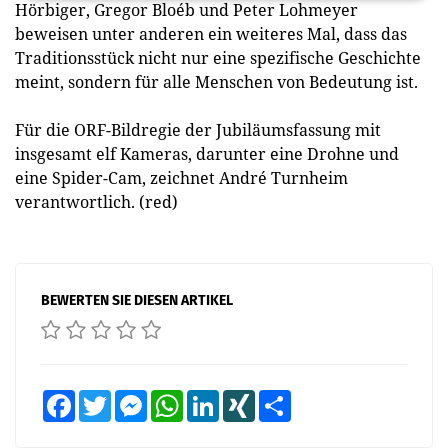
Hörbiger, Gregor Bloéb und Peter Lohmeyer
beweisen unter anderen ein weiteres Mal, dass das
Traditionsstück nicht nur eine spezifische Geschichte
meint, sondern für alle Menschen von Bedeutung ist.
Für die ORF-Bildregie der Jubiläumsfassung mit
insgesamt elf Kameras, darunter eine Drohne und
eine Spider-Cam, zeichnet André Turnheim
verantwortlich. (red)
BEWERTEN SIE DIESEN ARTIKEL
Facebook
Twitter
Messenger
WhatsApp
LinkedIn
XING
Teilen