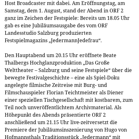
Host Broadcaster mit dabei. Am Eröffnungstag, am
Samstag, dem 1. August, stand der Abend in ORF 2
ganz im Zeichen der Festspiele: Bereits um 18.05 Uhr
gab es eine Jubiläumsausgabe des vom ORF
Landesstudio Salzburg produzierten
Festspielmagazins „JedermannJedefrau“.
Den Hauptabend um 20.15 Uhr eröffnete Beate
Thalbergs Hochglanzproduktion „Das Große
Welttheater – Salzburg und seine Festspiele“ über die
bewegte Festivalgeschichte – eine als Spiel-Doku
angelegte filmische Zeitreise mit Burg- und
Filmschauspieler Florian Teichtmeister als Diener
einer speziellen Tischgesellschaft mit kostbarem, zum
Teil noch unveröffentlichtem Archivmaterial. Als
Höhepunkt des Abends präsentierte ORF 2
anschließend um 21.15 Uhr live-zeitversetzt die
Premiere der Jubiläumsinszenierung von Hugo von
Hofmannsthals Traditionsstück „Jedermann“ mit