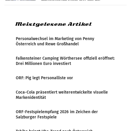
systematische Nachrichten-Manipulation und
Zensur bei der Agentur während der Zeit
Meistgelesene Artikel
Personalwechsel im Marketing von Penny
Österreich und Rewe Großhandel
Falkensteiner Camping Wörthersee offiziell eröffnet:
Drei Millionen Euro investiert
ORF: Pig legt Personalliste vor
Coca-Cola präsentiert weiterentwickelte visuelle
Markenidentität
ORF-Festspielempfang 2026 im Zeichen der
Salzburger Festspiele