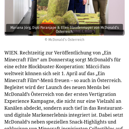
Mariana Jörg, Dipti Paranjape & Ellen Staudenmayer von McDonald’s
Österreich.
© McDonald’s Österreich
WIEN. Rechtzeitig zur Veröffentlichung von „Ein
Minecraft Film“ am Donnerstag sorgt McDonald’s für
eine echte Blockbuster-Kooperation: Mäcci-Fans
weltweit können sich seit 1. April auf das „Ein
Minecraft Film“-Menü freuen – so auch in Österreich.
Begleitet wird der Launch des neuen Menüs bei
McDonald’s Österreich von der ersten Vertigration
Experience Kampagne, die nicht nur eine Vielzahl an
Kanälen abdeckt, sondern auch tief in das Restaurant-
und digitale Markenerlebnis integriert ist. Dabei setzt
McDonald‘s neben speziellen Snack-Highlights und
exklusiven von Minecraft inspirierten Collectibles auf