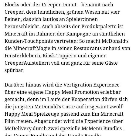
Blocks oder der Creeper Donut – benannt nach
Creeper, dem feindlichen, grünen Wesen mit vier
Beinen, das sich lautlos an Spieler:innen
heranschleicht. Auch abseits der Produktpalette ist
Minecraft im Rahmen der Kampagne an sämtlichen
Kunden-Touchpoints vertreten: So macht McDonald’s
die MinecraftMagie in seinen Restaurants anhand von
Fensterklebern, Kiosk-Toppern und eigenen
CreeperAufstellern voll und ganz für seine Gäste
spürbar.
Darüber hinaus wird die Vertigration Experience
über eine eigene Happy Meal Promotion erlebbar
gemacht, denn im Laufe der Kooperation dürfen sich
die jüngsten McDonald’s Gäste auf insgesamt zwölf
Happy Meal Spielzeuge passend zum Ein Minecraft
Film freuen. Abgerundet wird die Experience über
McDelivery durch zwei spezielle McMenü Bundles –
das Gamer Bundle und das Family Bundle.