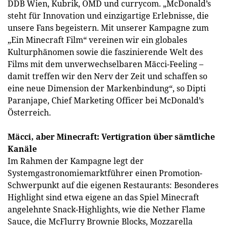
DDB Wien, Kubrik, OMD und currycom. „McDonald’s
steht für Innovation und einzigartige Erlebnisse, die
unsere Fans begeistern. Mit unserer Kampagne zum
„Ein Minecraft Film“ vereinen wir ein globales
Kulturphänomen sowie die faszinierende Welt des
Films mit dem unverwechselbaren Mäcci-Feeling –
damit treffen wir den Nerv der Zeit und schaffen so
eine neue Dimension der Markenbindung“, so Dipti
Paranjape, Chief Marketing Officer bei McDonald’s
Österreich.
Mäcci, aber Minecraft: Vertigration über sämtliche
Kanäle
Im Rahmen der Kampagne legt der
Systemgastronomiemarktführer einen Promotion-
Schwerpunkt auf die eigenen Restaurants: Besonderes
Highlight sind etwa eigene an das Spiel Minecraft
angelehnte Snack-Highlights, wie die Nether Flame
Sauce, die McFlurry Brownie Blocks, Mozzarella