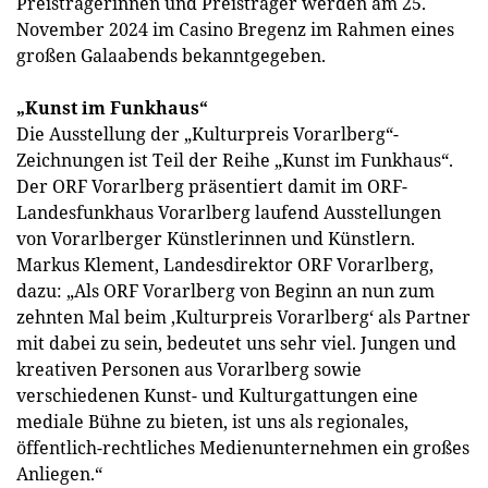
Preisträgerinnen und Preisträger werden am 25.
November 2024 im Casino Bregenz im Rahmen eines
großen Galaabends bekanntgegeben.
„Kunst im Funkhaus“
Die Ausstellung der „Kulturpreis Vorarlberg“-
Zeichnungen ist Teil der Reihe „Kunst im Funkhaus“.
Der ORF Vorarlberg präsentiert damit im ORF-
Landesfunkhaus Vorarlberg laufend Ausstellungen
von Vorarlberger Künstlerinnen und Künstlern.
Markus Klement, Landesdirektor ORF Vorarlberg,
dazu: „Als ORF Vorarlberg von Beginn an nun zum
zehnten Mal beim ‚Kulturpreis Vorarlberg‘ als Partner
mit dabei zu sein, bedeutet uns sehr viel. Jungen und
kreativen Personen aus Vorarlberg sowie
verschiedenen Kunst- und Kulturgattungen eine
mediale Bühne zu bieten, ist uns als regionales,
öffentlich-rechtliches Medienunternehmen ein großes
Anliegen.“