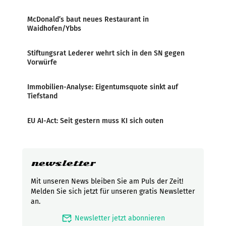
McDonald’s baut neues Restaurant in
Waidhofen/Ybbs
Stiftungsrat Lederer wehrt sich in den SN gegen
Vorwürfe
Immobilien-Analyse: Eigentumsquote sinkt auf
Tiefstand
EU AI-Act: Seit gestern muss KI sich outen
newsletter
Mit unseren News bleiben Sie am Puls der Zeit!
Melden Sie sich jetzt für unseren gratis Newsletter
an.
mark_email_read
Newsletter jetzt abonnieren