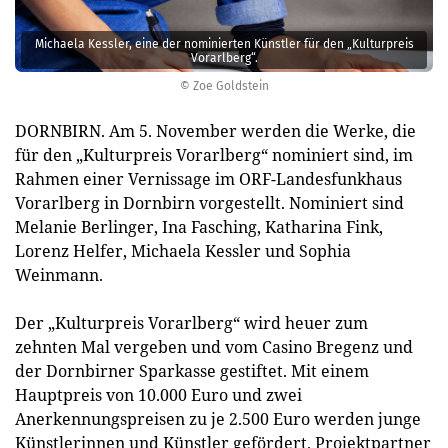
Michaela Kessler, eine der nominierten Künstler für den „Kulturpreis
Vorarlberg“.
© Zoe Goldstein
DORNBIRN. Am 5. November werden die Werke, die
für den „Kulturpreis Vorarlberg“ nominiert sind, im
Rahmen einer Vernissage im ORF-Landesfunkhaus
Vorarlberg in Dornbirn vorgestellt. Nominiert sind
Melanie Berlinger, Ina Fasching, Katharina Fink,
Lorenz Helfer, Michaela Kessler und Sophia
Weinmann.
Der „Kulturpreis Vorarlberg“ wird heuer zum
zehnten Mal vergeben und vom Casino Bregenz und
der Dornbirner Sparkasse gestiftet. Mit einem
Hauptpreis von 10.000 Euro und zwei
Anerkennungspreisen zu je 2.500 Euro werden junge
Künstlerinnen und Künstler gefördert. Projektpartner