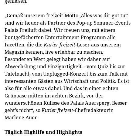
genießen.
„Gemäß unserem freizeit-Motto ‚Alles was dir gut tut‘
sind wir heuer als Partner des Pop-up Sommer-Events
Palais Freiluft dabei. Wir freuen uns, mit einem
buntgefächerten Entertainment-Programm alle
Facetten, die die
Kurier freizeit
-Leser aus unserem
Magazin kennen, live erlebbar zu machen.
Besonderen Wert gelegt haben wir daher auf
Abwechslung und Einzigartigkeit – vom Quiz bis zur
Tafelnacht, vom Unplugged-Konzert bis zum Talk mit
interessanten Gästen aus Wirtschaft und Politik. Es ist
also für alle etwas dabei. Und das in einer echten
Grünoase mitten im achten Bezirk, vor der
wunderschönen Kulisse des Palais Auersperg. Besser
geht’s nicht“, so
Kurier freizeit-
Chefredakteurin
Marlene Auer.
Täglich Highlife und Highlights