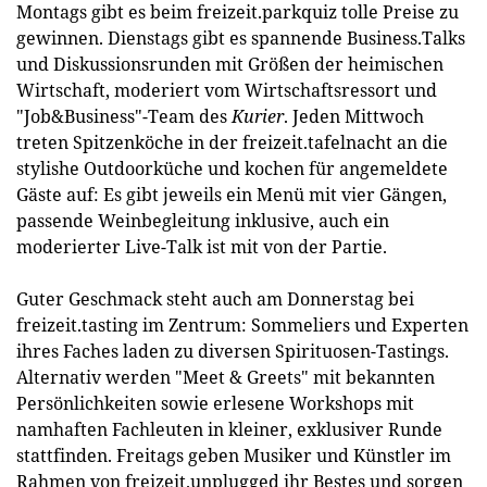
Montags gibt es beim freizeit.parkquiz tolle Preise zu
gewinnen. Dienstags gibt es spannende Business.Talks
und Diskussionsrunden mit Größen der heimischen
Wirtschaft, moderiert vom Wirtschaftsressort und
"Job&Business"-Team des
Kurier
. Jeden Mittwoch
treten Spitzenköche in der freizeit.tafelnacht an die
stylishe Outdoorküche und kochen für angemeldete
Gäste auf: Es gibt jeweils ein Menü mit vier Gängen,
passende Weinbegleitung inklusive, auch ein
moderierter Live-Talk ist mit von der Partie.
Guter Geschmack steht auch am Donnerstag bei
freizeit.tasting im Zentrum: Sommeliers und Experten
ihres Faches laden zu diversen Spirituosen-Tastings.
Alternativ werden "Meet & Greets" mit bekannten
Persönlichkeiten sowie erlesene Workshops mit
namhaften Fachleuten in kleiner, exklusiver Runde
stattfinden. Freitags geben Musiker und Künstler im
Rahmen von freizeit.unplugged ihr Bestes und sorgen