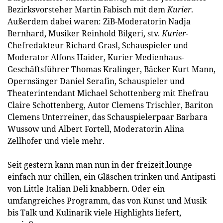
Bezirksvorsteher Martin Fabisch mit dem
Kurier
.
Außerdem dabei waren: ZiB-Moderatorin Nadja
Bernhard, Musiker Reinhold Bilgeri, stv.
Kurier
-
Chefredakteur Richard Grasl, Schauspieler und
Moderator Alfons Haider, Kurier Medienhaus-
Geschäftsführer Thomas Kralinger, Bäcker Kurt Mann,
Opernsänger Daniel Serafin, Schauspieler und
Theaterintendant Michael Schottenberg mit Ehefrau
Claire Schottenberg, Autor Clemens Trischler, Bariton
Clemens Unterreiner, das Schauspielerpaar Barbara
Wussow und Albert Fortell, Moderatorin Alina
Zellhofer und viele mehr.
Seit gestern kann man nun in der freizeit.lounge
einfach nur chillen, ein Gläschen trinken und Antipasti
von Little Italian Deli knabbern. Oder ein
umfangreiches Programm, das von Kunst und Musik
bis Talk und Kulinarik viele Highlights liefert,