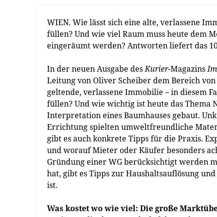
WIEN. Wie lässt sich eine alte, verlassene Im
füllen? Und wie viel Raum muss heute dem 
eingeräumt werden? Antworten liefert das 
In der neuen Ausgabe des
Kurier
-Magazins
Im
Leitung von Oliver Scheiber dem Bereich von d
geltende, verlassene Immobilie – in diesem F
füllen? Und wie wichtig ist heute das Thema Na
Interpretation eines Baumhauses gebaut. Unko
Errichtung spielten umweltfreundliche Mater
gibt es auch konkrete Tipps für die Praxis. Ex
und worauf Mieter oder Käufer besonders acht
Gründung einer WG berücksichtigt werden mu
hat, gibt es Tipps zur Haushaltsauflösung und
ist.
Was kostet wo wie viel: Die große Marktübe