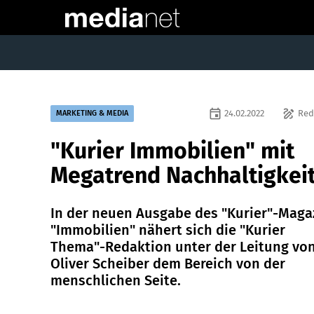
event
draw
24.02.2022
Red
MARKETING & MEDIA
"Kurier Immobilien" mit
Megatrend Nachhaltigkei
In der neuen Ausgabe des "Kurier"-Maga
"Immobilien" nähert sich die "Kurier
Thema"-Redaktion unter der Leitung vo
Oliver Scheiber dem Bereich von der
menschlichen Seite.