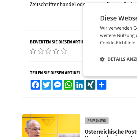
Zeitschriftenhandel oder versandkostenfrei 
Diese Webse
Wir verwenden Co
weitere Nutzung 
BEWERTEN SIE DIESEN ARTIKEL
Cookie-Richtlinie
DETAILS ANZ
TEILEN SIE DIESEN ARTIKEL
Facebook
Twitter
Messenger
WhatsApp
LinkedIn
XING
Teilen
PRIMENEWS
Österreichische Post