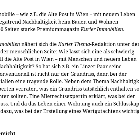
mobilie – wie z.B. die Alte Post in Wien – mit neuem Leben
Megatrend Nachhaltigkeit beim Bauen und Wohnen
100 Seiten starke Premiummagazin
Kurier Immobilien.
mobilien
nähert sich die
Kurier Thema
-Redaktion unter de
er menschlichen Seite: Wie lässt sich eine als schwierig
all die Alte Post in Wien – mit Menschen und neuem Leben
chhaltigkeit? So hat sich z.B. ein Linzer Paar seine
nventionell ist nicht nur der Grundriss, denn bei der
ialien eine tragende Rolle. Neben dem Thema Nachhaltigk
perten verraten, was ein Grundriss tatsächlich enthalten so
en sollten. Eine Mietrechtsexpertin erklärt, was bei der
ss. Und da das Leben einer Wohnung auch ein Schlusskap
 dazu, was bei der Erstellung eines Wertgutachtens wichti
rsicht