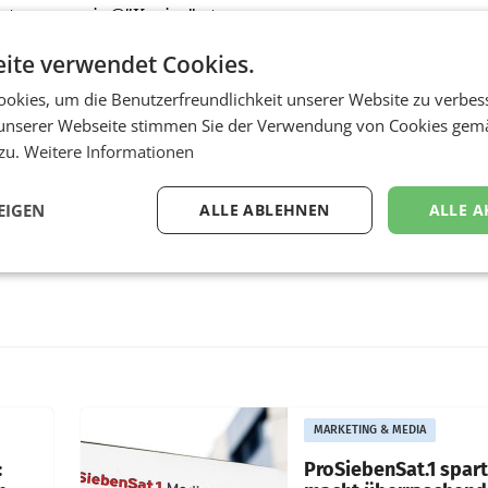
unter magazin@"Kurier".at
ite verwendet Cookies.
okies, um die Benutzerfreundlichkeit unserer Website zu verbes
unserer Webseite stimmen Sie der Verwendung von Cookies gem
 zu.
Weitere Informationen
EIGEN
ALLE ABLEHNEN
ALLE A
MARKETING & MEDIA
:
ProSiebenSat.1 spar