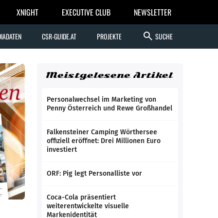
XNIGHT
EXECUTIVE CLUB
NEWSLETTER
search
IADATEN
CSR-GUIDE.AT
PROJEKTE
SUCHE
Meistgelesene Artikel
Personalwechsel im Marketing von
Penny Österreich und Rewe Großhandel
Falkensteiner Camping Wörthersee
offiziell eröffnet: Drei Millionen Euro
investiert
ORF: Pig legt Personalliste vor
Coca-Cola präsentiert
weiterentwickelte visuelle
Markenidentität