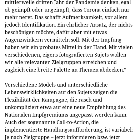
mittlerweile dritten Jahr der Pandemie denken, egal
ob geimpft oder ungeimpft, dass Corona einfach nur
mehr nervt. Das schafft Aufmerksamkeit, vor allem
jedoch Identifikation. Ein ehrlicher Ansatz, der nichts
beschönigen möchte, dafür aber mit etwas
Augenzwinkern vermitteln soll: Mit der Impfung
haben wir ein probates Mittel in der Hand. Mit vielen
verschiedenen, eigens fotografierten Sujets wollen
wir alle relevanten Zielgruppen erreichen und
zugleich eine breite Palette an Themen abdecken.“
Verschiedene Models und unterschiedliche
Lebenswirklichkeiten auf den Sujets zeigen die
Flexibilität der Kampagne, die rasch und
unkompliziert etwa auf eine neue Empfehlung des
Nationalen Impfgremiums angepasst werden kann.
Auch der sogenannte Call-to-Action, die
implementierte Handlungsaufforderung, ist variabel:
Je nach Zielgruppe – jetzt informieren bzw. jetzt