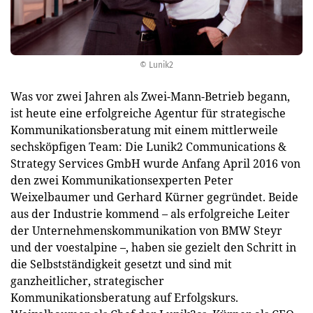
© Lunik2
Was vor zwei Jahren als Zwei-Mann-Betrieb begann,
ist heute eine erfolgreiche Agentur für strategische
Kommunikationsberatung mit einem mittlerweile
sechsköpfigen Team: Die Lunik2 Communications &
Strategy Services GmbH wurde Anfang April 2016 von
den zwei Kommunikationsexperten Peter
Weixelbaumer und Gerhard Kürner gegründet. Beide
aus der Industrie kommend – als erfolgreiche Leiter
der Unternehmenskommunikation von BMW Steyr
und der voestalpine –, haben sie gezielt den Schritt in
die Selbstständigkeit gesetzt und sind mit
ganzheitlicher, strategischer
Kommunikationsberatung auf Erfolgskurs.