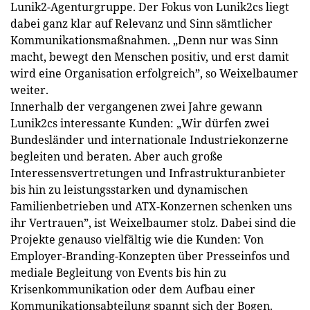
Lunik2-Agenturgruppe. Der Fokus von Lunik2cs liegt
dabei ganz klar auf Relevanz und Sinn sämtlicher
Kommunikationsmaßnahmen. „Denn nur was Sinn
macht, bewegt den Menschen positiv, und erst damit
wird eine Organisation ­erfolgreich”, so Weixelbaumer
weiter.
Innerhalb der vergangenen zwei Jahre gewann
Lunik2cs interessante Kunden: „Wir dürfen zwei
Bundesländer und internationale Industriekonzerne
begleiten und beraten. Aber auch große
Interessensvertretungen und Infrastrukturanbieter
bis hin zu leistungsstarken und dynamischen
Familienbetrieben und ATX-Konzernen schenken uns
ihr Vertrauen”, ist Weixelbaumer stolz. Dabei sind die
Projekte genauso vielfältig wie die Kunden: Von
Employer-Branding-Konzepten über Presseinfos und
mediale Begleitung von Events bis hin zu
Krisenkommunikation oder dem Aufbau einer
Kommunikationsabteilung spannt sich der Bogen.