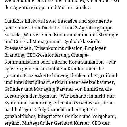
Weixelbaumer als Chef der Lunik2cs, Kürner als CEO
der Agenturgruppe und Mutter Lunik2.
Lunik2cs blickt auf zwei intensive und spannende
Jahre unter dem Dach der Lunik2-Agenturgruppe
zurück. „Wir vereinen Kommunikation mit Strategie
und General Management. Egal ob klassische
Pressearbeit, Krisenkommunikation, Employer
Branding, CEO-Positionierung, Change-
Kommunikation oder interne Kommunikation – wir
agieren gemeinsam mit dem Kunden über die
gesamte Prozesskette hinweg, denken übergreifend
und interdisziplinär”, erklärt Peter Weixelbaumer,
Gründer und Managing Partner von Lunik2cs, die
Leistungen der Agentur. „Wir behandeln nicht nur
Symptome, sondern greifen die
Ursachen
an, denn
nachhaltiger Erfolg braucht unbedingt ein
ganzheitliches, integriertes Denken und Vorgehen”,
ergänzt Mitbegründer Gerhard Kürner, CEO der