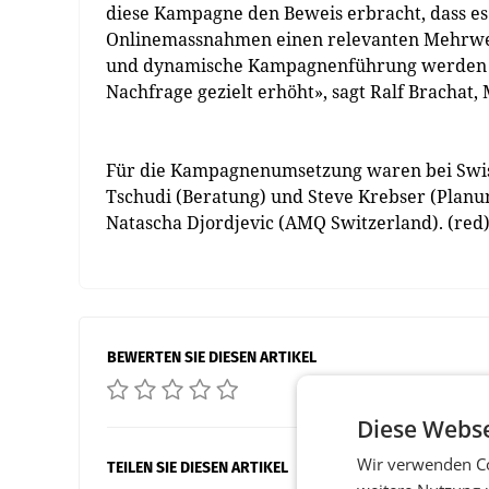
diese Kampagne den Beweis erbracht, dass e
Onlinemassnahmen einen relevanten Mehrwert
und dynamische Kampagnenführung werden Str
Nachfrage gezielt erhöht», sagt Ralf Brachat
Für die Kampagnenumsetzung waren bei Swiss
Tschudi (Beratung) und Steve Krebser (Planu
Natascha Djordjevic (AMQ Switzerland). (red
BEWERTEN SIE DIESEN ARTIKEL
Diese Webse
Wir verwenden Co
TEILEN SIE DIESEN ARTIKEL