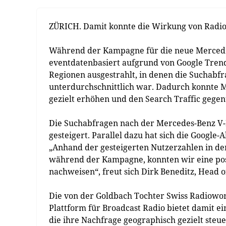
ZÜRICH. Damit konnte die Wirkung von Radi
Während der Kampagne für die neue Merced
eventdatenbasiert aufgrund von Google Trend
Regionen ausgestrahlt, in denen die Suchab
unterdurchschnittlich war. Dadurch konnte 
gezielt erhöhen und den Search Traffic geg
Die Suchabfragen nach der Mercedes-Benz 
gesteigert. Parallel dazu hat sich die Goog
„Anhand der gesteigerten Nutzerzahlen in de
während der Kampagne, konnten wir eine po
nachweisen“, freut sich Dirk Beneditz, Head
Die von der Goldbach Tochter Swiss Radiowo
Plattform für Broadcast Radio bietet damit e
die ihre Nachfrage geographisch gezielt steue