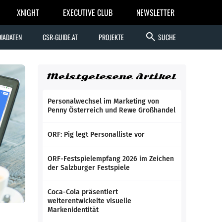
XNIGHT
EXECUTIVE CLUB
NEWSLETTER
search
IADATEN
CSR-GUIDE.AT
PROJEKTE
SUCHE
Meistgelesene Artikel
Personalwechsel im Marketing von
Penny Österreich und Rewe Großhandel
ORF: Pig legt Personalliste vor
ORF-Festspielempfang 2026 im Zeichen
der Salzburger Festspiele
Coca-Cola präsentiert
weiterentwickelte visuelle
Markenidentität