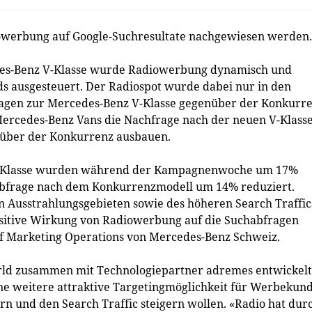
owerbung auf Google-Suchresultate nachgewiesen werden.
es-Benz V-Klasse wurde Radiowerbung dynamisch und
s ausgesteuert. Der Radiospot wurde dabei nur in den
fragen zur Mercedes-Benz V-Klasse gegenüber der Konkurr
Mercedes-Benz Vans die Nachfrage nach der neuen V-Klass
enüber der Konkurrenz ausbauen.
V-Klasse wurden während der Kampagnenwoche um 17%
le-Abfrage nach dem Konkurrenzmodell um 14% reduziert.
n Ausstrahlungsgebieten sowie des höheren Search Traffic
sitive Wirkung von Radiowerbung auf die Suchabfragen
 of Marketing Operations von Mercedes-Benz Schweiz.
rld zusammen mit Technologiepartner adremes entwickel
ine weitere attraktive Targetingmöglichkeit für Werbekun
rn und den Search Traffic steigern wollen. «Radio hat dur