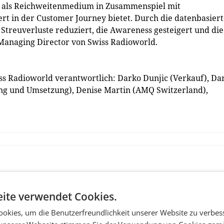
s als Reichweitenmedium in Zusammenspiel mit
 in der Customer Journey bietet. Durch die datenbasiert
euverluste reduziert, die Awareness gesteigert und die
, Managing Director von Swiss Radioworld.
 Radioworld verantwortlich: Darko Dunjic (Verkauf), Dan
ng und Umsetzung), Denise Martin (AMQ Switzerland),
)
ite verwendet Cookies.
okies, um die Benutzerfreundlichkeit unserer Website zu verbes