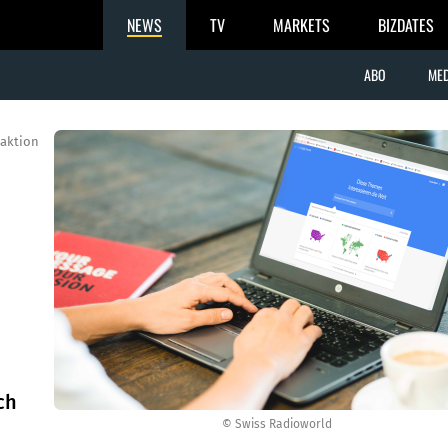
NEWS
TV
MARKETS
BIZDATES
ABO
MED
aktion
ch
© Swiss Radioworld