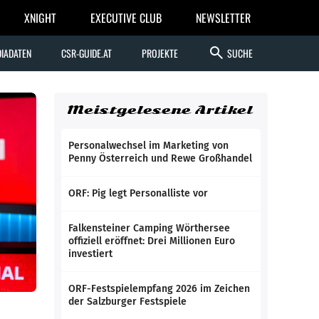
XNIGHT
EXECUTIVE CLUB
NEWSLETTER
search
IADATEN
CSR-GUIDE.AT
PROJEKTE
SUCHE
Meistgelesene Artikel
Personalwechsel im Marketing von
Penny Österreich und Rewe Großhandel
ORF: Pig legt Personalliste vor
Falkensteiner Camping Wörthersee
offiziell eröffnet: Drei Millionen Euro
investiert
ORF-Festspielempfang 2026 im Zeichen
der Salzburger Festspiele