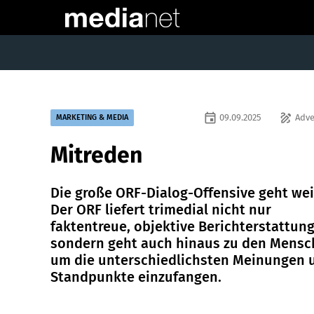
event
draw
09.09.2025
Adve
MARKETING & MEDIA
Mitreden
Die große ORF-Dialog-Offensive geht wei
Der ORF liefert trimedial nicht nur
faktentreue, objektive Berichterstattung
sondern geht auch hinaus zu den Mensc
um die unterschiedlichsten Meinungen 
Standpunkte einzufangen.