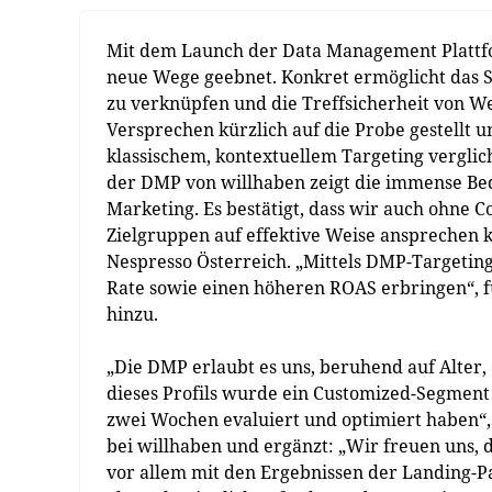
Mit dem Launch der Data Management Plattf
neue Wege geebnet. Konkret ermöglicht das S
zu verknüpfen und die Treffsicherheit von We
Versprechen kürzlich auf die Probe gestellt
klassischem, kontextuellem Targeting verglich
der DMP von willhaben zeigt die immense Bed
Marketing. Es bestätigt, dass wir auch ohne
Zielgruppen auf effektive Weise ansprechen 
Nespresso Österreich. „Mittels DMP-Targetin
Rate sowie einen höheren ROAS erbringen“, fü
hinzu.
„Die DMP erlaubt es uns, beruhend auf Alter,
dieses Profils wurde ein Customized-Segment 
zwei Wochen evaluiert und optimiert haben“, 
bei willhaben und ergänzt: „Wir freuen uns,
vor allem mit den Ergebnissen der Landing-P