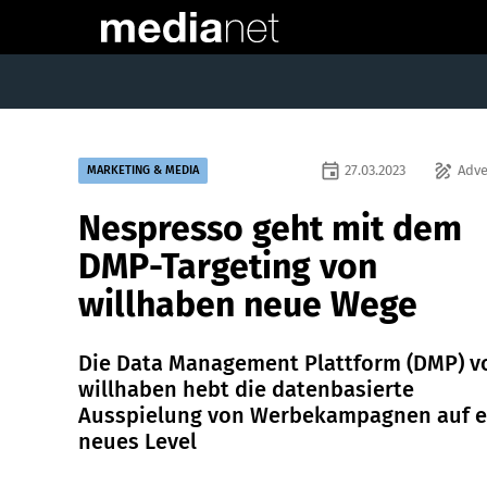
event
draw
27.03.2023
Adve
MARKETING & MEDIA
Nespresso geht mit dem
DMP-Targeting von
willhaben neue Wege
Die Data Management Plattform (DMP) v
willhaben hebt die datenbasierte
Ausspielung von Werbekampagnen auf e
neues Level