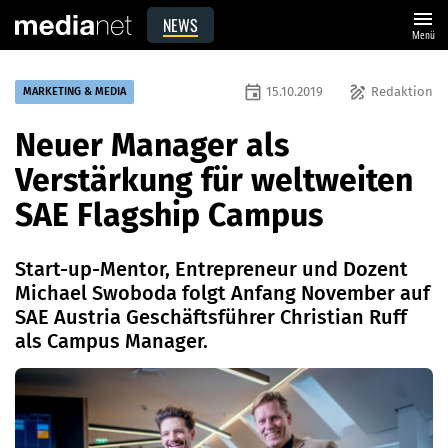
menu
NEWS
Menü
event
draw
15.10.2019
Redaktion
MARKETING & MEDIA
Neuer Manager als
Verstärkung für weltweiten
SAE Flagship Campus
Start-up-Mentor, Entrepreneur und Dozent
Michael Swoboda folgt Anfang November auf
SAE Austria Geschäftsführer Christian Ruff
als Campus Manager.