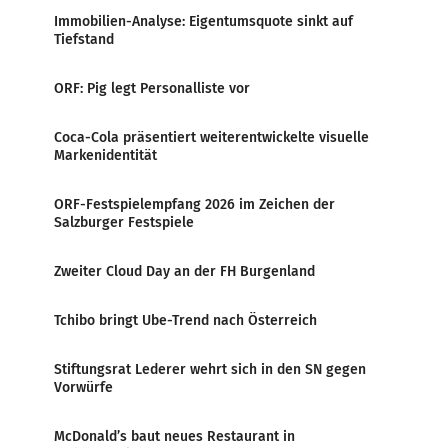
Immobilien-Analyse: Eigentumsquote sinkt auf
Tiefstand
ORF: Pig legt Personalliste vor
Coca-Cola präsentiert weiterentwickelte visuelle
Markenidentität
ORF-Festspielempfang 2026 im Zeichen der
Salzburger Festspiele
Zweiter Cloud Day an der FH Burgenland
Tchibo bringt Ube-Trend nach Österreich
Stiftungsrat Lederer wehrt sich in den SN gegen
Vorwürfe
McDonald’s baut neues Restaurant in