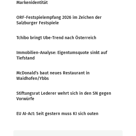
Markenidentität
ORF-Festspielempfang 2026 im Zeichen der
Salzburger Festspiele
Tchibo bringt Ube-Trend nach Österreich
Immobilien-Analyse: Eigentumsquote sinkt auf
Tiefstand
McDonald’s baut neues Restaurant in
Waidhofen/Ybbs
Stiftungsrat Lederer wehrt sich in den SN gegen
Vorwürfe
EU AI-Act: Seit gestern muss KI sich outen