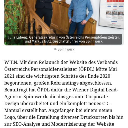
Julia Labenz, Generalsekretärin von Österreichs Personaldienstleister,
und Markus Nutz, Geschäftsführer von Spinnwerk.
© Spinnwerk
WIEN. Mit dem Relaunch der Website des Verbands
Österreichs Personaldienstleister (ÖPDL) Mitte Mai
2021 sind die wichtigsten Schritte des Ende 2020
begonnenen, großen Rebrandings abgeschlossen.
Beauftragt hat ÖPDL dafür die Wiener Digital Lead-
Agentur Spinnwerk, die das gesamte Corporate
Design überarbeitet und ein komplett neues CD-
Manual erstellt hat. Angefangen bei einem neuen
Logo, über die Erstellung diverser Drucksorten bis hin
zur SEO-Analyse und Modernisierung der Website