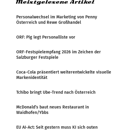
Meistgelesene Artikel
Personalwechsel im Marketing von Penny
Österreich und Rewe Großhandel
ORF: Pig legt Personalliste vor
ORF-Festspielempfang 2026 im Zeichen der
Salzburger Festspiele
Coca-Cola präsentiert weiterentwickelte visuelle
Markenidentität
Tchibo bringt Ube-Trend nach Österreich
McDonald’s baut neues Restaurant in
Waidhofen/Ybbs
EU AI-Act: Seit gestern muss KI sich outen