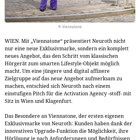
© Viennatone
WIEN. Mit „Viennatone“ präsentiert Neuroth nicht
nur eine neue Exklusivmarke, sondern ein komplett
neues Angebot, das den Schritt vom klassischen
Hörgerät zum smarten Lifestyle-Objekt möglich
macht. Um eine jüngere und digital affinere
Zielgruppe auf das neue Angebot aufmerksam zu
machen, entschied sich Neuroth nach einem
einstufigen Pitch für die Activation Agency -stoff- mit
Sitz in Wien und Klagenfurt.
Das Besondere an Viennatone, der ersten eigenen
Exklusivmarke von Neuroth: Kunden haben dank der
innovativen Upgrade-Funktion die Möglichkeit, ihre
Hörlösung je nach Anforderungen und Bedürfnissen