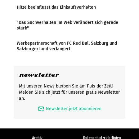
Hitze beeinflusst das Einkaufsverhalten
"Das Suchverhalten im Web verändert sich gerade
stark"
Werbepartnerschaft von FC Red Bull Salzburg und
SalzburgerLand verlängert
newsletter
Mit unseren News bleiben Sie am Puls der Zeit!
Melden Sie sich jetzt für unseren gratis Newsletter
an.
mark_email_read
Newsletter jetzt abonnieren
Archiv
Datenschutzrichtlinien