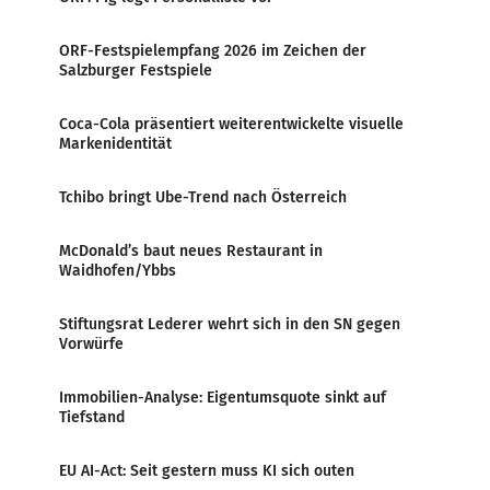
ORF-Festspielempfang 2026 im Zeichen der
Salzburger Festspiele
Coca-Cola präsentiert weiterentwickelte visuelle
Markenidentität
Tchibo bringt Ube-Trend nach Österreich
McDonald’s baut neues Restaurant in
Waidhofen/Ybbs
Stiftungsrat Lederer wehrt sich in den SN gegen
Vorwürfe
Immobilien-Analyse: Eigentumsquote sinkt auf
Tiefstand
EU AI-Act: Seit gestern muss KI sich outen