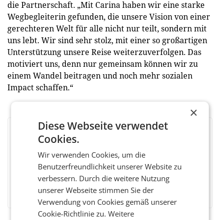
die Partnerschaft. „Mit Carina haben wir eine starke
Wegbegleiterin gefunden, die unsere Vision von einer
gerechteren Welt für alle nicht nur teilt, sondern mit
uns lebt. Wir sind sehr stolz, mit einer so großartigen
Unterstützung unsere Reise weiterzuverfolgen. Das
motiviert uns, denn nur gemeinsam können wir zu
einem Wandel beitragen und noch mehr sozialen
Impact schaffen.“
×
Diese Webseite verwendet
BEWERTEN SIE DIESEN ARTIKEL
Cookies.
Wir verwenden Cookies, um die
Benutzerfreundlichkeit unserer Website zu
verbessern. Durch die weitere Nutzung
Facebook
Twitter
Messenger
WhatsApp
LinkedIn
XING
Teilen
unserer Webseite stimmen Sie der
Verwendung von Cookies gemäß unserer
Cookie-Richtlinie zu.
Weitere