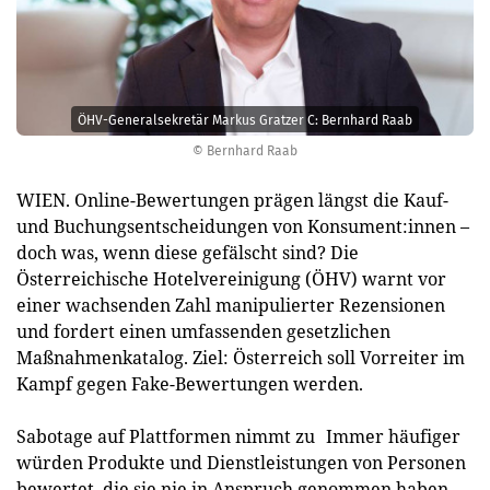
ÖHV-Generalsekretär Markus Gratzer C: Bernhard Raab
© Bernhard Raab
WIEN. Online-Bewertungen prägen längst die Kauf-
und Buchungsentscheidungen von Konsument:innen –
doch was, wenn diese gefälscht sind? Die
Österreichische Hotelvereinigung (ÖHV) warnt vor
einer wachsenden Zahl manipulierter Rezensionen
und fordert einen umfassenden gesetzlichen
Maßnahmenkatalog. Ziel: Österreich soll Vorreiter im
Kampf gegen Fake-Bewertungen werden.
Sabotage auf Plattformen nimmt zu Immer häufiger
würden Produkte und Dienstleistungen von Personen
bewertet, die sie nie in Anspruch genommen haben,