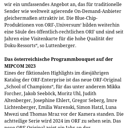
wir ein umfassendes Angebot an, das für traditionelle
Sender wie weltweit agierende On-Demand-Anbieter
gleichermaßen attraktiv ist. Die Blue-Chip-
Produktionen von ORF-‚Universum‘ bilden weiterhin
eine Säule des öffentlich-rechtlichen ORF und sind seit
Jahren eine Visitenkarte für die hohe Qualität der
Doku-Ressorts“, so Luttenberger.
Das österreichische Programmbouquet auf der
MIPCOM 2023
Eines der fiktionalen Highlights im diesjährigen
Katalog der ORF-Enterprise ist das neue ORF-Original
„School of Champions“, für das unter anderem Mikka
Forcher, Jakob Seeböck, Moritz Uhl, Judith
Altenberger, Josephine Ehlert, Gregor Seberg, Imre
Lichtenberger, Emilia Warenski, Simon Hatzl, Luna
Mwezi und Thomas Mraz vor der Kamera standen. Die
achtteilige Serie wird 2024 im ORF zu sehen sein. Das
neue ORF-Original zeigt ein Jahr an der