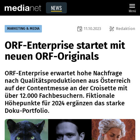
menu
NEWS
Menü
event
draw
11.10.2023
Redaktion
MARKETING & MEDIA
ORF-Enterprise startet mit
neuen ORF-Originals
ORF-Enterprise erwartet hohe Nachfrage
nach Qualitätsproduktionen aus Österreich
auf der Contentmesse an der Croisette mit
über 12.000 Fachbesuchern. Fiktionale
Höhepunkte für 2024 ergänzen das starke
Doku-Portfolio.