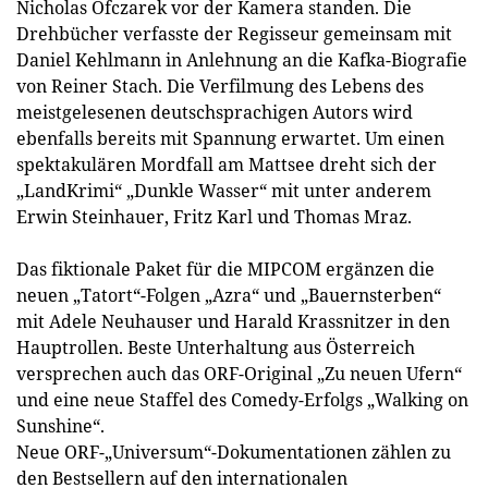
Nicholas Ofczarek vor der Kamera standen. Die
Drehbücher verfasste der Regisseur gemeinsam mit
Daniel Kehlmann in Anlehnung an die Kafka-Biografie
von Reiner Stach. Die Verfilmung des Lebens des
meistgelesenen deutschsprachigen Autors wird
ebenfalls bereits mit Spannung erwartet. Um einen
spektakulären Mordfall am Mattsee dreht sich der
„LandKrimi“ „Dunkle Wasser“ mit unter anderem
Erwin Steinhauer, Fritz Karl und Thomas Mraz.
Das fiktionale Paket für die MIPCOM ergänzen die
neuen „Tatort“-Folgen „Azra“ und „Bauernsterben“
mit Adele Neuhauser und Harald Krassnitzer in den
Hauptrollen. Beste Unterhaltung aus Österreich
versprechen auch das ORF-Original „Zu neuen Ufern“
und eine neue Staffel des Comedy-Erfolgs „Walking on
Sunshine“.
Neue ORF-„Universum“-Dokumentationen zählen zu
den Bestsellern auf den internationalen