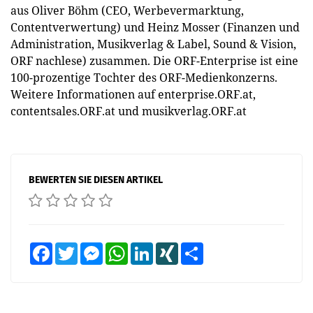
aus Oliver Böhm (CEO, Werbevermarktung,
Contentverwertung) und Heinz Mosser (Finanzen und
Administration, Musikverlag & Label, Sound & Vision,
ORF nachlese) zusammen. Die ORF-Enterprise ist eine
100-prozentige Tochter des ORF-Medienkonzerns.
Weitere Informationen auf enterprise.ORF.at,
contentsales.ORF.at und musikverlag.ORF.at
BEWERTEN SIE DIESEN ARTIKEL
Facebook
Twitter
Messenger
WhatsApp
LinkedIn
XING
Teilen