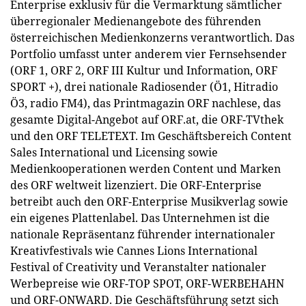
Enterprise exklusiv für die Vermarktung sämtlicher
überregionaler Medienangebote des führenden
österreichischen Medienkonzerns verantwortlich. Das
Portfolio umfasst unter anderem vier Fernsehsender
(ORF 1, ORF 2, ORF III Kultur und Information, ORF
SPORT +), drei nationale Radiosender (Ö1, Hitradio
Ö3, radio FM4), das Printmagazin ORF nachlese, das
gesamte Digital-Angebot auf ORF.at, die ORF-TVthek
und den ORF TELETEXT. Im Geschäftsbereich Content
Sales International und Licensing sowie
Medienkooperationen werden Content und Marken
des ORF weltweit lizenziert. Die ORF-Enterprise
betreibt auch den ORF-Enterprise Musikverlag sowie
ein eigenes Plattenlabel. Das Unternehmen ist die
nationale Repräsentanz führender internationaler
Kreativfestivals wie Cannes Lions International
Festival of Creativity und Veranstalter nationaler
Werbepreise wie ORF-TOP SPOT, ORF-WERBEHAHN
und ORF-ONWARD. Die Geschäftsführung setzt sich