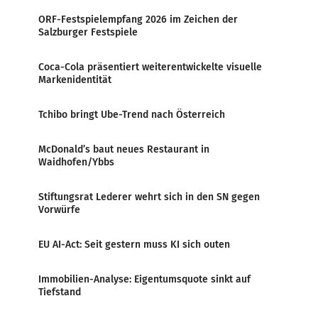
ORF-Festspielempfang 2026 im Zeichen der
Salzburger Festspiele
Coca-Cola präsentiert weiterentwickelte visuelle
Markenidentität
Tchibo bringt Ube-Trend nach Österreich
McDonald’s baut neues Restaurant in
Waidhofen/Ybbs
Stiftungsrat Lederer wehrt sich in den SN gegen
Vorwürfe
EU AI-Act: Seit gestern muss KI sich outen
Immobilien-Analyse: Eigentumsquote sinkt auf
Tiefstand