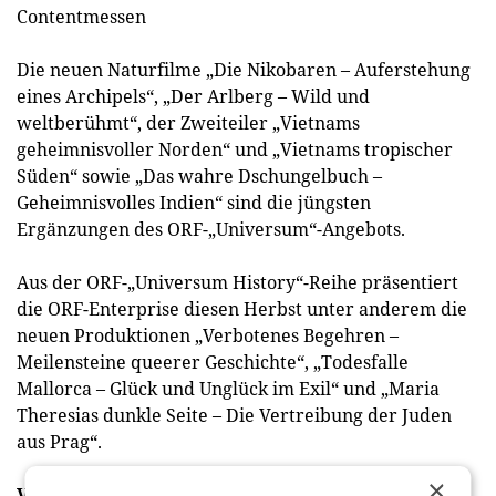
Contentmessen
Die neuen Naturfilme „Die Nikobaren – Auferstehung
eines Archipels“, „Der Arlberg – Wild und
weltberühmt“, der Zweiteiler „Vietnams
geheimnisvoller Norden“ und „Vietnams tropischer
Süden“ sowie „Das wahre Dschungelbuch –
Geheimnisvolles Indien“ sind die jüngsten
Ergänzungen des ORF-„Universum“-Angebots.
Aus der ORF-„Universum History“-Reihe präsentiert
die ORF-Enterprise diesen Herbst unter anderem die
neuen Produktionen „Verbotenes Begehren –
Meilensteine queerer Geschichte“, „Todesfalle
Mallorca – Glück und Unglück im Exil“ und „Maria
Theresias dunkle Seite – Die Vertreibung der Juden
aus Prag“.
×
Vielfältiges Programmangebot: Von