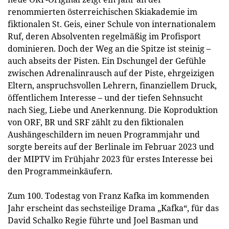
renommierten österreichischen Skiakademie im
fiktionalen St. Geis, einer Schule von internationalem
Ruf, deren Absolventen regelmäßig im Profisport
dominieren. Doch der Weg an die Spitze ist steinig –
auch abseits der Pisten. Ein Dschungel der Gefühle
zwischen Adrenalinrausch auf der Piste, ehrgeizigen
Eltern, anspruchsvollen Lehrern, finanziellem Druck,
öffentlichem Interesse – und der tiefen Sehnsucht
nach Sieg, Liebe und Anerkennung. Die Koproduktion
von ORF, BR und SRF zählt zu den fiktionalen
Aushängeschildern im neuen Programmjahr und
sorgte bereits auf der Berlinale im Februar 2023 und
der MIPTV im Frühjahr 2023 für erstes Interesse bei
den Programmeinkäufern.
Zum 100. Todestag von Franz Kafka im kommenden
Jahr erscheint das sechsteilige Drama „Kafka“, für das
David Schalko Regie führte und Joel Basman und