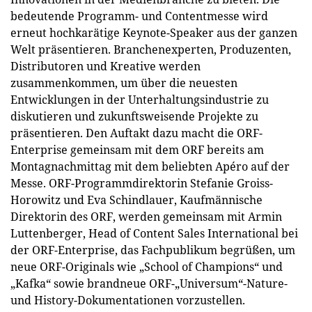
bedeutende Programm- und Contentmesse wird
erneut hochkarätige Keynote-Speaker aus der ganzen
Welt präsentieren. Branchenexperten, Produzenten,
Distributoren und Kreative werden
zusammenkommen, um über die neuesten
Entwicklungen in der Unterhaltungsindustrie zu
diskutieren und zukunftsweisende Projekte zu
präsentieren. Den Auftakt dazu macht die ORF-
Enterprise gemeinsam mit dem ORF bereits am
Montagnachmittag mit dem beliebten Apéro auf der
Messe. ORF-Programmdirektorin Stefanie Groiss-
Horowitz und Eva Schindlauer, Kaufmännische
Direktorin des ORF, werden gemeinsam mit Armin
Luttenberger, Head of Content Sales International bei
der ORF-Enterprise, das Fachpublikum begrüßen, um
neue ORF-Originals wie „School of Champions“ und
„Kafka“ sowie brandneue ORF-„Universum“-Nature-
und History-Dokumentationen vorzustellen.