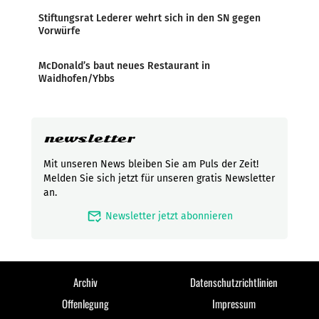
Stiftungsrat Lederer wehrt sich in den SN gegen
Vorwürfe
McDonald’s baut neues Restaurant in
Waidhofen/Ybbs
newsletter
Mit unseren News bleiben Sie am Puls der Zeit!
Melden Sie sich jetzt für unseren gratis Newsletter
an.
mark_email_read
Newsletter jetzt abonnieren
Archiv
Datenschutzrichtlinien
Offenlegung
Impressum