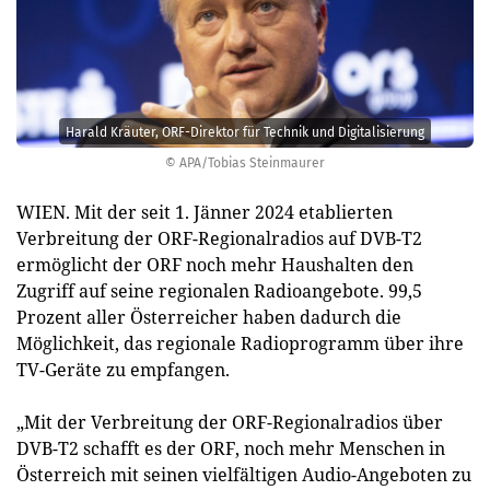
Harald Kräuter, ORF-Direktor für Technik und Digitalisierung
© APA/Tobias Steinmaurer
WIEN. Mit der seit 1. Jänner 2024 etablierten
Verbreitung der ORF-Regionalradios auf DVB-T2
ermöglicht der ORF noch mehr Haushalten den
Zugriff auf seine regionalen Radioangebote. 99,5
Prozent aller Österreicher haben dadurch die
Möglichkeit, das regionale Radioprogramm über ihre
TV-Geräte zu empfangen.
„Mit der Verbreitung der ORF-Regionalradios über
DVB-T2 schafft es der ORF, noch mehr Menschen in
Österreich mit seinen vielfältigen Audio-Angeboten zu