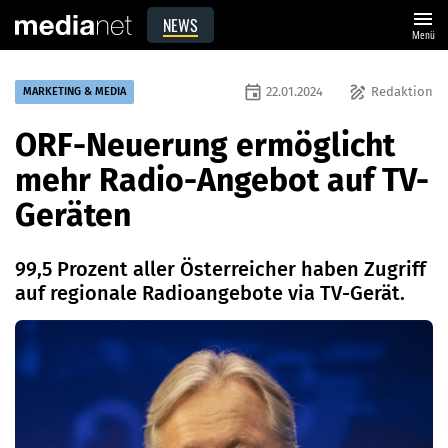
menu
NEWS
Menü
event
draw
22.01.2024
Redaktion
MARKETING & MEDIA
ORF-Neuerung ermöglicht
mehr Radio-Angebot auf TV-
Geräten
99,5 Prozent aller Österreicher haben Zugriff
auf regionale Radioangebote via TV-Gerät.