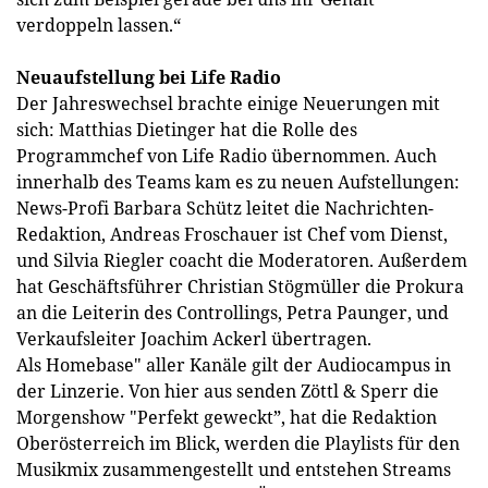
verdoppeln lassen.“
Neuaufstellung bei Life Radio
Der Jahreswechsel brachte einige Neuerungen mit
sich: Matthias Dietinger hat die Rolle des
Programmchef von Life Radio übernommen. Auch
innerhalb des Teams kam es zu neuen Aufstellungen:
News-Profi Barbara Schütz leitet die Nachrichten-
Redaktion, Andreas Froschauer ist Chef vom Dienst,
und Silvia Riegler coacht die Moderatoren. Außerdem
hat Geschäftsführer Christian Stögmüller die Prokura
an die Leiterin des Controllings, Petra Paunger, und
Verkaufsleiter Joachim Ackerl übertragen.
Als Homebase" aller Kanäle gilt der Audiocampus in
der Linzerie. Von hier aus senden Zöttl & Sperr die
Morgenshow "Perfekt geweckt”, hat die Redaktion
Oberösterreich im Blick, werden die Playlists für den
Musikmix zusammengestellt und entstehen Streams