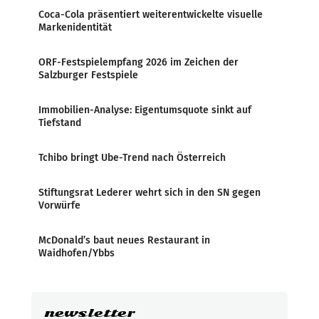
Coca-Cola präsentiert weiterentwickelte visuelle
Markenidentität
ORF-Festspielempfang 2026 im Zeichen der
Salzburger Festspiele
Immobilien-Analyse: Eigentumsquote sinkt auf
Tiefstand
Tchibo bringt Ube-Trend nach Österreich
Stiftungsrat Lederer wehrt sich in den SN gegen
Vorwürfe
McDonald’s baut neues Restaurant in
Waidhofen/Ybbs
newsletter