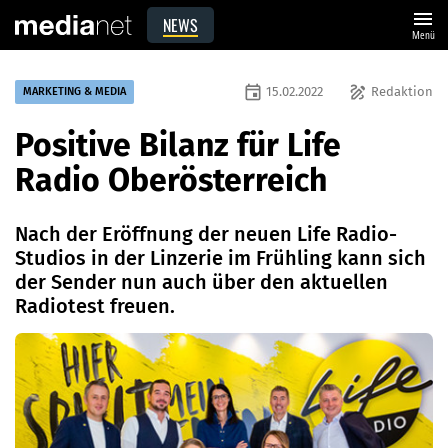
menu
NEWS
Menü
event
draw
15.02.2022
Redaktion
MARKETING & MEDIA
Positive Bilanz für Life
Radio Oberösterreich
Nach der Eröffnung der neuen Life Radio-
Studios in der Linzerie im Frühling kann sich
der Sender nun auch über den aktuellen
Radiotest freuen.