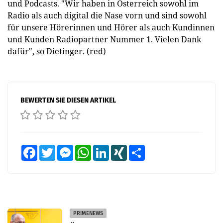
und Podcasts. "Wir haben in Österreich sowohl im
Radio als auch digital die Nase vorn und sind sowohl
für unsere Hörerinnen und Hörer als auch Kundinnen
und Kunden Radiopartner Nummer 1. Vielen Dank
dafür", so Dietinger. (red)
BEWERTEN SIE DIESEN ARTIKEL
Facebook
Twitter
Messenger
WhatsApp
LinkedIn
XING
Teilen
PRIMENEWS