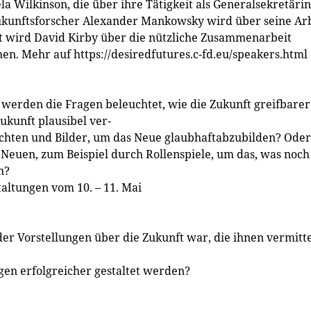
la Wilkinson, die über ihre Tätigkeit als Generalsekretärin
ukunftsforscher Alexander Mankowsky wird über seine Ar
zt wird David Kirby über die nützliche Zusammenarbeit
en. Mehr auf https://desiredfutures.c-fd.eu/speakers.html
 werden die Fragen beleuchtet, wie die Zukunft greifbarer
kunft plausibel ver-
hichten und Bilder, um das Neue glaubhaftabzubilden? Oder
Neuen, zum Beispiel durch Rollenspiele, um das, was noch
n?
altungen vom 10. – 11. Mai
r Vorstellungen über die Zukunft war, die ihnen vermitte
gen erfolgreicher gestaltet werden?