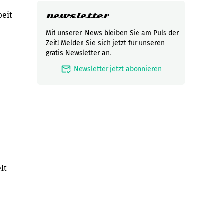
beit
newsletter
Mit unseren News bleiben Sie am Puls der
Zeit! Melden Sie sich jetzt für unseren
gratis Newsletter an.
mark_email_read
Newsletter jetzt abonnieren
lt