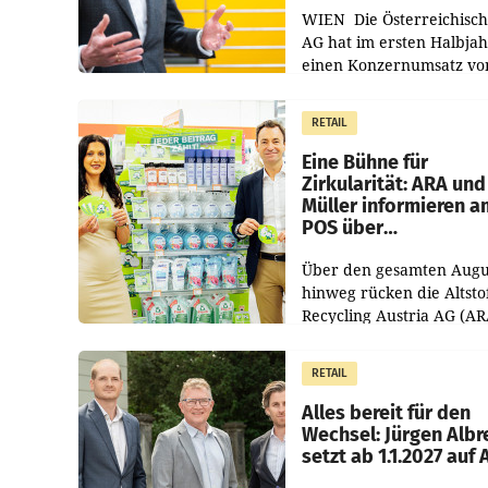
WIEN Die Österreichisch
AG hat im ersten Halbja
einen Konzernumsatz vo
1.544,0 Mio. EUR
erwirtschaftet, was eine
RETAIL
von 3,8 Prozent gegenüb
dem Vergleichszeitraum
Eine Bühne für
Zirkularität: ARA und
Müller informieren a
POS über
Kreislauffähigkeit
Über den gesamten Augu
hinweg rücken die Altsto
Recycling Austria AG (AR
und der Handelskonzern
Müller die Initiative „Krei
RETAIL
Helden“ in allen
österreichischen Müller-F
Alles bereit für den
Wechsel: Jürgen Albr
setzt ab 1.1.2027 auf