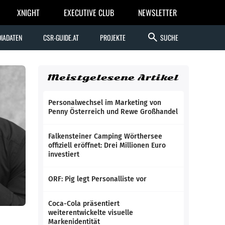
XNIGHT
EXECUTIVE CLUB
NEWSLETTER
search
IADATEN
CSR-GUIDE.AT
PROJEKTE
SUCHE
Meistgelesene Artikel
Personalwechsel im Marketing von
Penny Österreich und Rewe Großhandel
Falkensteiner Camping Wörthersee
offiziell eröffnet: Drei Millionen Euro
investiert
ORF: Pig legt Personalliste vor
Coca-Cola präsentiert
weiterentwickelte visuelle
Markenidentität