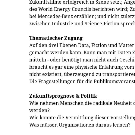
Zukunftsfilme erfolgreich in Szene setzt; Ange
des World Energy Councils berichten wird; Z
bei Mercedes-Benz erzählen; und nicht zulet
zwischen Industrie und Science-Fiction sprech
Thematischer Zugang
Auf den drei Ebenen Data, Fiction und Matter
gemacht werden kann. Kann man mit Daten Zu
mitteln - oder benötigt man nicht auch Gesc
braucht es gar eine physische Erfahrung vom 
nicht existiert, überzeugend zu transportiere
Die Fragestellungen für die Publikumsveranst
Zukunftsprognose & Politik
Wie nehmen Menschen die radikale Neuheit de
werden?
Wie könnte die Vermittlung dieser Vorstellun
Was müssen Organisationen daraus lernen?