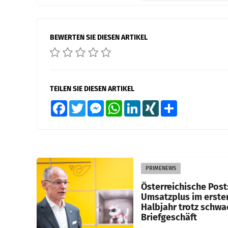
BEWERTEN SIE DIESEN ARTIKEL
TEILEN SIE DIESEN ARTIKEL
Facebook
Twitter
Messenger
WhatsApp
LinkedIn
XING
Teilen
PRIMENEWS
Österreichische Post
Umsatzplus im erste
Halbjahr trotz schw
Briefgeschäft