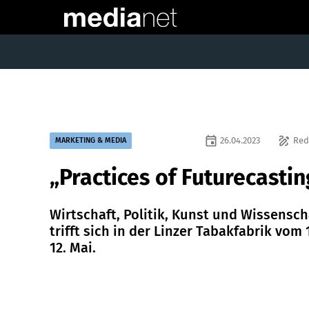
event
draw
26.04.2023
Red
MARKETING & MEDIA
„Practices of Futurecastin
Wirtschaft, Politik, Kunst und Wissensch
trifft sich in der Linzer Tabakfabrik vom 
12. Mai.