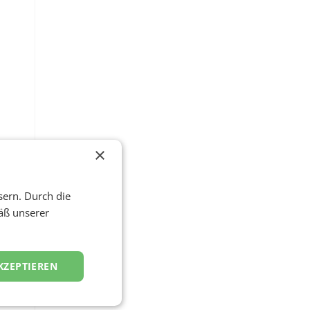
×
sern. Durch die
äß unserer
KZEPTIEREN