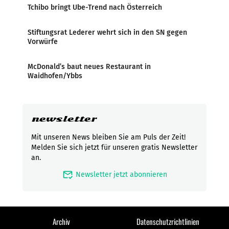
Tchibo bringt Ube-Trend nach Österreich
Stiftungsrat Lederer wehrt sich in den SN gegen
Vorwürfe
McDonald’s baut neues Restaurant in
Waidhofen/Ybbs
newsletter
Mit unseren News bleiben Sie am Puls der Zeit!
Melden Sie sich jetzt für unseren gratis Newsletter
an.
mark_email_read
Newsletter jetzt abonnieren
Archiv
Datenschutzrichtlinien