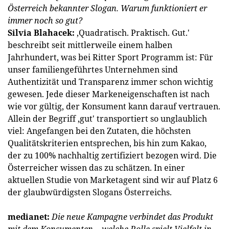
Österreich bekannter Slogan. Warum funktioniert er
immer noch so gut?
Silvia Blahacek:
‚Quadratisch. Praktisch. Gut.'
beschreibt seit mittlerweile einem halben
Jahrhundert, was bei Ritter Sport Programm ist: Für
unser familiengeführtes Unternehmen sind
Authentizität und Transparenz immer schon wichtig
gewesen. Jede dieser Markeneigenschaften ist nach
wie vor gültig, der Konsument kann darauf vertrauen.
Allein der Begriff ‚gut' transportiert so unglaublich
viel: Angefangen bei den Zutaten, die höchsten
Qualitätskriterien entsprechen, bis hin zum Kakao,
der zu 100% nachhaltig zertifiziert bezogen wird. Die
Österreicher wissen das zu schätzen. In einer
aktuellen Studie von Marketagent sind wir auf Platz 6
der glaubwürdigsten Slogans Österreichs.
medianet:
Die neue Kampagne verbindet das Produkt
mit dem Konsumenten − welche Rolle spielt Vielfalt in