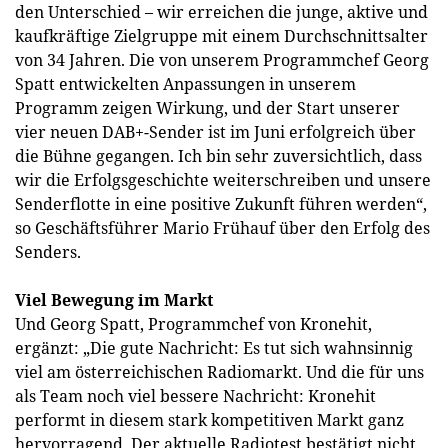
den Unterschied – wir erreichen die junge, aktive und
kaufkräftige Zielgruppe mit einem Durchschnittsalter
von 34 Jahren. Die von unserem Programmchef Georg
Spatt entwickelten Anpassungen in unserem
Programm zeigen Wirkung, und der Start unserer
vier neuen DAB+-Sender ist im Juni erfolgreich über
die Bühne gegangen. Ich bin sehr zuversichtlich, dass
wir die Erfolgsgeschichte weiterschreiben und unsere
Senderflotte in eine positive Zukunft führen werden“,
so Geschäftsführer Mario Frühauf über den Erfolg des
Senders.
Viel Bewegung im Markt
Und Georg Spatt, Programmchef von Kronehit,
ergänzt: „Die gute Nachricht: Es tut sich wahnsinnig
viel am österreichischen Radiomarkt. Und die für uns
als Team noch viel bessere Nachricht: Kronehit
performt in diesem stark kompetitiven Markt ganz
hervorragend. Der aktuelle Radiotest bestätigt nicht