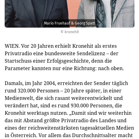
Mario Fruehauf & Georg Spatt
© kronehit
WIEN. Vor 20 Jahren erhielt Kronehit als erstes
Privatradio eine bundesweite Sendelizenz – der
Startschuss einer Erfolgsgeschichte, denn die
Parameter kannten nur eine Richtung: nach oben.
Damals, im Jahr 2004, erreichten der Sender täglich
rund 320.000 Personen – 20 Jahre später, in einer
Medienwelt, die sich rasant weiterentwickelt und
verändert hat, sind es rund 930.000 Personen, die
Kronehit werktags nutzen. „Damit sind wir weiterhin
das mit Abstand größte Privatradio des Landes und
eines der reichweitenstärksten tagesaktuellen Medien
in Österreich. Vor allem das Durchschnittsalter macht