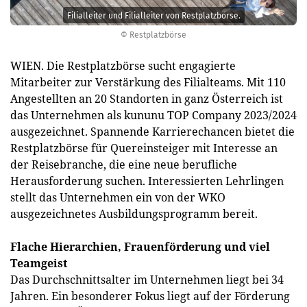
Filialleiter und Filialleiter von Restplatzbörse.
© Restplatzbörse
WIEN. Die Restplatzbörse sucht engagierte
Mitarbeiter zur Verstärkung des Filialteams. Mit 110
Angestellten an 20 Standorten in ganz Österreich ist
das Unternehmen als kununu TOP Company 2023/2024
ausgezeichnet. Spannende Karrierechancen bietet die
Restplatzbörse für Quereinsteiger mit Interesse an
der Reisebranche, die eine neue berufliche
Herausforderung suchen. Interessierten Lehrlingen
stellt das Unternehmen ein von der WKO
ausgezeichnetes Ausbildungsprogramm bereit.
Flache Hierarchien, Frauenförderung und viel
Teamgeist
Das Durchschnittsalter im Unternehmen liegt bei 34
Jahren. Ein besonderer Fokus liegt auf der Förderung