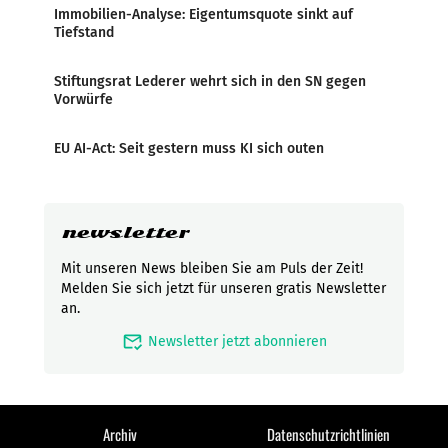
Immobilien-Analyse: Eigentumsquote sinkt auf
Tiefstand
Stiftungsrat Lederer wehrt sich in den SN gegen
Vorwürfe
EU AI-Act: Seit gestern muss KI sich outen
newsletter
Mit unseren News bleiben Sie am Puls der Zeit!
Melden Sie sich jetzt für unseren gratis Newsletter
an.
mark_email_read
Newsletter jetzt abonnieren
Archiv
Datenschutzrichtlinien