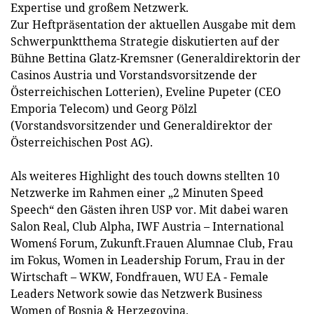
Expertise und großem Netzwerk.
Zur Heftpräsentation der aktuellen Ausgabe mit dem
Schwerpunktthema Strategie diskutierten auf der
Bühne Bettina Glatz-Kremsner (Generaldirektorin der
Casinos Austria und Vorstandsvorsitzende der
Österreichischen Lotterien), Eveline Pupeter (CEO
Emporia Telecom) und Georg Pölzl
(Vorstandsvorsitzender und Generaldirektor der
Österreichischen Post AG).
Als weiteres Highlight des touch downs stellten 10
Netzwerke im Rahmen einer „2 Minuten Speed
Speech“ den Gästen ihren USP vor. Mit dabei waren
Salon Real, Club Alpha, IWF Austria – International
Women´s Forum, Zukunft.Frauen Alumnae Club, Frau
im Fokus, Women in Leadership Forum, Frau in der
Wirtschaft – WKW, Fondfrauen, WU EA - Female
Leaders Network sowie das Netzwerk Business
Women of Bosnia & Herzegovina.