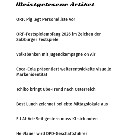
Meistgelesene Artikel
ORF: Pig legt Personalliste vor
ORF-Festspielempfang 2026 im Zeichen der
Salzburger Festspiele
Volksbanken mit Jugendkampagne on Air
Coca-Cola präsentiert weiterentwickelte visuelle
Markenidentität
Tchibo bringt Ube-Trend nach Österreich
Best Lunch zeichnet beliebte Mittagslokale aus
EU AI-Act: Seit gestern muss KI sich outen
Heiglauer wird DPD-Geschäftsführer