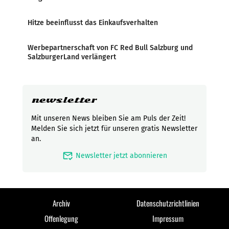
Hitze beeinflusst das Einkaufsverhalten
Werbepartnerschaft von FC Red Bull Salzburg und
SalzburgerLand verlängert
newsletter
Mit unseren News bleiben Sie am Puls der Zeit!
Melden Sie sich jetzt für unseren gratis Newsletter
an.
mark_email_read
Newsletter jetzt abonnieren
Archiv
Datenschutzrichtlinien
Offenlegung
Impressum