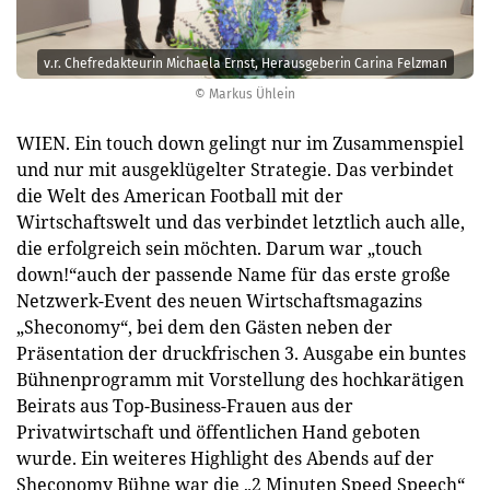
v.r. Chefredakteurin Michaela Ernst, Herausgeberin Carina Felzman
© Markus Ühlein
WIEN. Ein touch down gelingt nur im Zusammenspiel
und nur mit ausgeklügelter Strategie. Das verbindet
die Welt des American Football mit der
Wirtschaftswelt und das verbindet letztlich auch alle,
die erfolgreich sein möchten. Darum war „touch
down!“auch der passende Name für das erste große
Netzwerk-Event des neuen Wirtschaftsmagazins
„Sheconomy“, bei dem den Gästen neben der
Präsentation der druckfrischen 3. Ausgabe ein buntes
Bühnenprogramm mit Vorstellung des hochkarätigen
Beirats aus Top-Business-Frauen aus der
Privatwirtschaft und öffentlichen Hand geboten
wurde. Ein weiteres Highlight des Abends auf der
Sheconomy Bühne war die „2 Minuten Speed Speech“