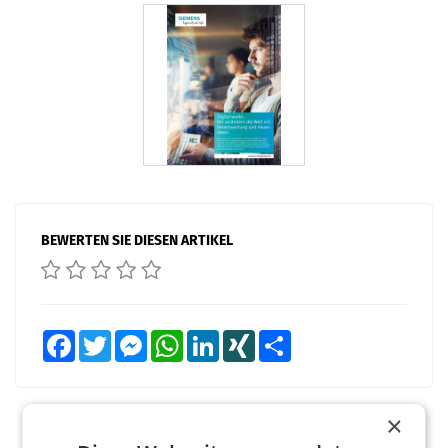
BEWERTEN SIE DIESEN ARTIKEL
Facebook
Twitter
Messenger
WhatsApp
LinkedIn
XING
Teilen
×