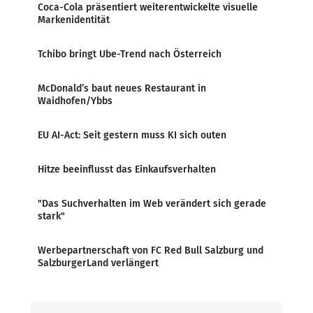
Coca-Cola präsentiert weiterentwickelte visuelle
Markenidentität
Tchibo bringt Ube-Trend nach Österreich
McDonald’s baut neues Restaurant in
Waidhofen/Ybbs
EU AI-Act: Seit gestern muss KI sich outen
Hitze beeinflusst das Einkaufsverhalten
"Das Suchverhalten im Web verändert sich gerade
stark"
Werbepartnerschaft von FC Red Bull Salzburg und
SalzburgerLand verlängert