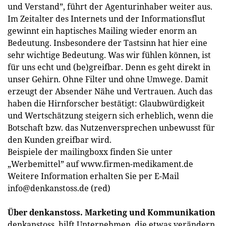
und Verstand”, führt der Agenturinhaber weiter aus.
Im Zeitalter des Internets und der Informationsflut
gewinnt ein haptisches Mailing wieder enorm an
Bedeutung. Insbesondere der Tastsinn hat hier eine
sehr wichtige Bedeutung. Was wir fühlen können, ist
für uns echt und (be)greifbar. Denn es geht direkt in
unser Gehirn. Ohne Filter und ohne Umwege. Damit
erzeugt der Absender Nähe und Vertrauen. Auch das
haben die Hirnforscher bestätigt: Glaubwürdigkeit
und Wertschätzung steigern sich erheblich, wenn die
Botschaft bzw. das Nutzenversprechen unbewusst für
den Kunden greifbar wird.
Beispiele der mailingboxx finden Sie unter
„Werbemittel” auf www.firmen-medikament.de
Weitere Information erhalten Sie per E-Mail
info@denkanstoss.de
(red)
Über denkanstoss. Marketing und Kommunikation
denkanstoss. hilft Unternehmen, die etwas verändern,