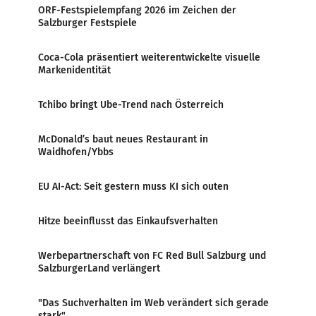
ORF-Festspielempfang 2026 im Zeichen der
Salzburger Festspiele
Coca-Cola präsentiert weiterentwickelte visuelle
Markenidentität
Tchibo bringt Ube-Trend nach Österreich
McDonald’s baut neues Restaurant in
Waidhofen/Ybbs
EU AI-Act: Seit gestern muss KI sich outen
Hitze beeinflusst das Einkaufsverhalten
Werbepartnerschaft von FC Red Bull Salzburg und
SalzburgerLand verlängert
"Das Suchverhalten im Web verändert sich gerade
stark"