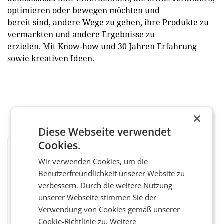
optimieren oder bewegen möchten und
bereit sind, andere Wege zu gehen, ihre Produkte zu
vermarkten und andere Ergebnisse zu
erzielen. Mit Know-how und 30 Jahren Erfahrung
sowie kreativen Ideen.
×
Diese Webseite verwendet
Cookies.
BEWERTEN SIE DIESEN ARTIKEL
Wir verwenden Cookies, um die
Benutzerfreundlichkeit unserer Website zu
verbessern. Durch die weitere Nutzung
unserer Webseite stimmen Sie der
Facebook
Twitter
Messenger
WhatsApp
LinkedIn
XING
Teilen
Verwendung von Cookies gemäß unserer
Cookie-Richtlinie zu.
Weitere