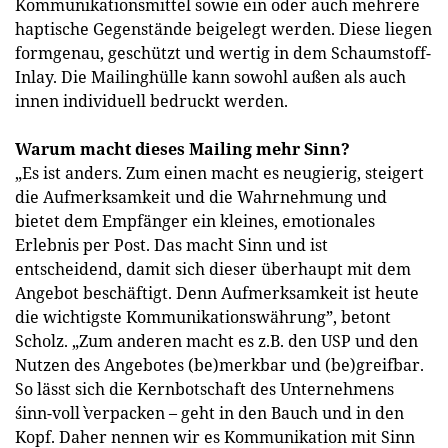
Kommunikationsmittel sowie ein oder auch mehrere
haptische Gegenstände beigelegt werden. Diese liegen
formgenau, geschützt und wertig in dem Schaumstoff-
Inlay. Die Mailinghülle kann sowohl außen als auch
innen individuell bedruckt werden.
Warum macht dieses Mailing mehr Sinn?
„Es ist anders. Zum einen macht es neugierig, steigert
die Aufmerksamkeit und die Wahrnehmung und
bietet dem Empfänger ein kleines, emotionales
Erlebnis per Post. Das macht Sinn und ist
entscheidend, damit sich dieser überhaupt mit dem
Angebot beschäftigt. Denn Aufmerksamkeit ist heute
die wichtigste Kommunikationswährung”, betont
Scholz. „Zum anderen macht es z.B. den USP und den
Nutzen des Angebotes (be)merkbar und (be)greifbar.
So lässt sich die Kernbotschaft des Unternehmens
´sinn-voll` verpacken – geht in den Bauch und in den
Kopf. Daher nennen wir es Kommunikation mit Sinn