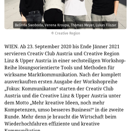
Belinda Swoboda, Verena Kroupa, Thomas Meyer, Lukas Fliszar
© Creative Region
WIEN. Ab 23. September 2020 bis Ende Jänner 2021
servieren Creativ Club Austria und Creative Region
Linz & Upper Austria in einer sechsteiligen Workshop-
Reihe lösungsorientierte Tools und Methoden für
wirksame Marktkommunikation. Nach der komplett
ausverkauften ersten Ausgabe der Workshopreihe
„Fokus: Kommunikaton“ starten der Creativ Club
Austria und die Creative Linz & Upper Austria unter
dem Motto „Mehr kreative Ideen, noch mehr
Kompetenzen, umso besseres Business!“ in die zweite
Runde. Mehr denn je braucht die Wirtschaft beim
Wiederhochfahren effiziente und kreative
Kommunikation.