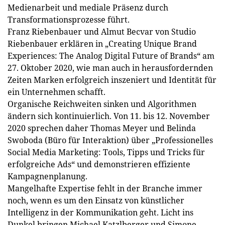
Medienarbeit und mediale Präsenz durch
Transformationsprozesse führt.
Franz Riebenbauer und Almut Becvar von Studio
Riebenbauer erklären in „Creating Unique Brand
Experiences: The Analog Digital Future of Brands“ am
27. Oktober 2020, wie man auch in herausfordernden
Zeiten Marken erfolgreich inszeniert und Identität für
ein Unternehmen schafft.
Organische Reichweiten sinken und Algorithmen
ändern sich kontinuierlich. Von 11. bis 12. November
2020 sprechen daher Thomas Meyer und Belinda
Swoboda (Büro für Interaktion) über „Professionelles
Social Media Marketing: Tools, Tipps und Tricks für
erfolgreiche Ads“ und demonstrieren effiziente
Kampagnenplanung.
Mangelhafte Expertise fehlt in der Branche immer
noch, wenn es um den Einsatz von künstlicher
Intelligenz in der Kommunikation geht. Licht ins
Dunkel bringen Michael Katzlberger und Simone