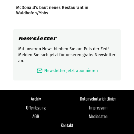
McDonald’s baut neues Restaurant in
Waidhofen/Ybbs
newsletter
Mit unseren News bleiben Sie am Puls der Zeit!
Melden Sie sich jetzt für unseren gratis Newsletter
an.
mark_email_read
Newsletter jetzt abonnieren
Archiv
Datenschutzrichtlinien
Offenlegung
Impressum
AGB
Mediadaten
Kontakt