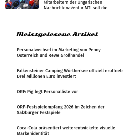
Mitarbeitern der Ungarischen
Nachrichtenagentur MTI soll die
systematische Nachrichten-Manipulation und
Zensur bei der Agentur während der Zeit
Meistgelesene Artikel
Personalwechsel im Marketing von Penny
Österreich und Rewe Großhandel
Falkensteiner Camping Wörthersee offiziell eröffnet:
Drei Millionen Euro investiert
ORF: Pig legt Personalliste vor
ORF-Festspielempfang 2026 im Zeichen der
Salzburger Festspiele
Coca-Cola präsentiert weiterentwickelte visuelle
Markenidentität