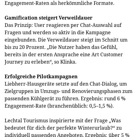
Engagement-Raten als herkömmliche Formate.
Gamification steigert Verweildauer
Das Prinzip: User reagieren per Chat-Auswahl auf
Fragen und werden so aktiv in die Kampagne
eingebunden. Die Verweildauer steigt im Schnitt um
bis zu 20 Prozent. „Die Nutzer haben das Gefühl,
bereits in der ersten Ansprache eine Art Customer
Journey zu erleben“, so Klinka.
Erfolgreiche Pilotkampagnen
Liebherr-Hausgeräte setzte auf den Chat-Dialog, um
Zielgruppen in Umzugs- und Renovierungsphasen zum
passenden Kühlgerät zu führen. Ergebnis: rund 6 %
Engagement-Rate (branchenüblich: 0,5–1,5 %).
Lechtal Tourismus inspirierte mit der Frage „Was
bedeutet für dich der perfekte Winterurlaub?“ zu
individuell passenden Angeboten. Ergebnis: über 5 %