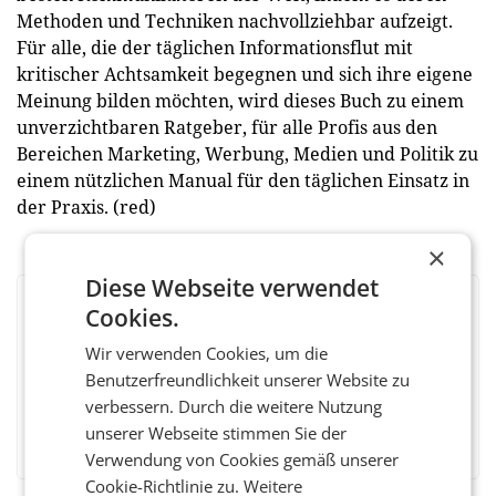
Methoden und Techniken nachvollziehbar aufzeigt.
Für alle, die der täglichen Informationsflut mit
kritischer Achtsamkeit begegnen und sich ihre eigene
Meinung bilden möchten, wird dieses Buch zu einem
unverzichtbaren Ratgeber, für alle Profis aus den
Bereichen Marketing, Werbung, Medien und Politik zu
einem nützlichen Manual für den täglichen Einsatz in
der Praxis. (red)
×
Diese Webseite verwendet
Cookies.
BEWERTEN SIE DIESEN ARTIKEL
Wir verwenden Cookies, um die
Benutzerfreundlichkeit unserer Website zu
verbessern. Durch die weitere Nutzung
Facebook
Twitter
Messenger
WhatsApp
LinkedIn
XING
Teilen
unserer Webseite stimmen Sie der
Verwendung von Cookies gemäß unserer
Cookie-Richtlinie zu.
Weitere