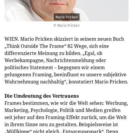
Mario Pricken
© Mario Pricken
WIEN. Mario Pricken skizziert in seinem neuen Buch
„Think Outside The Frame“ 82 Wege, sich eine
differenzierte Meinung zu bilden. „Egal, ob
Werbekampagne, Nachrichtenmeldung oder
politisches Statement – begegnen wir einem
gelungenen Framing, beeinflusst es unsere subjektive
Wahrnehmung nachhaltig“, konstatiert Mario Pricken.
Die Umdeutung des Vertrauens
Frames bestimmen, wie wir die Welt sehen: Werbung,
Marketing, Psychologie, Politik und Medien greifen
seit jeher auf den Framing-Effekt zurück, um die Welt
in ihrem Sinne neu zu gestalten. Beispielsweise ist
„Müllkippe“ nicht gleich „Entsorgungspark“. Denn