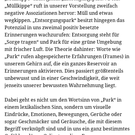
„Müllkippe“ ruft in unserer Vorstellung zweifach
negative Assoziationen hervor: Müll und etwas
wegkippen. „Entsorgungspark“ besitzt hingegen das
Potenzial in uns zweimal positiv besetzte
Erinnerungen wachzurufen: Entsorgung steht für
„Sorge tragen“ und Park für eine grüne Umgebung
mit frischer Luft. Die Theorie dahinter: Worte wie
„Park“ rufen abgespeicherte Erfahrungen (Frames) in
unserem Gehirn auf, die ein ganzes Reservoir an
Erinnerungen aktivieren. Dies passiert größtenteils
unbewusst und in einer Geschwindigkeit, die weit
jenseits unserer bewussten Wahrnehmung liegt.
Dabei geht es nicht um den Wortsinn von „Park“ in
einem lexikalischen Sinn, sondern um visuelle
Eindrücke, Emotionen, Bewegungen, Gerüche oder
sogar Geschmäcker und Geräusche, die mit diesem
Begriff verknüpft sind und in uns ein ganz bestimmtes