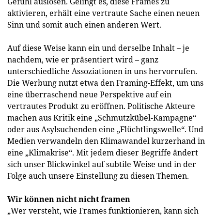
Gefühl auslösen. Gelingt es, diese Frames zu
aktivieren, erhält eine vertraute Sache einen neuen
Sinn und somit auch einen anderen Wert.
Auf diese Weise kann ein und derselbe Inhalt – je
nachdem, wie er präsentiert wird – ganz
unterschiedliche Assoziationen in uns hervorrufen.
Die Werbung nutzt etwa den Framing-Effekt, um uns
eine überraschend neue Perspektive auf ein
vertrautes Produkt zu eröffnen. Politische Akteure
machen aus Kritik eine „Schmutzkübel-Kampagne“
oder aus Asylsuchenden eine „Flüchtlingswelle“. Und
Medien verwandeln den Klimawandel kurzerhand in
eine „Klimakrise“. Mit jedem dieser Begriffe ändert
sich unser Blickwinkel auf subtile Weise und in der
Folge auch unsere Einstellung zu diesen Themen.
Wir können nicht nicht framen
„Wer versteht, wie Frames funktionieren, kann sich