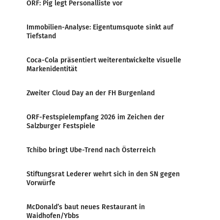
ORF: Pig legt Personalliste vor
Immobilien-Analyse: Eigentumsquote sinkt auf
Tiefstand
Coca-Cola präsentiert weiterentwickelte visuelle
Markenidentität
Zweiter Cloud Day an der FH Burgenland
ORF-Festspielempfang 2026 im Zeichen der
Salzburger Festspiele
Tchibo bringt Ube-Trend nach Österreich
Stiftungsrat Lederer wehrt sich in den SN gegen
Vorwürfe
McDonald’s baut neues Restaurant in
Waidhofen/Ybbs