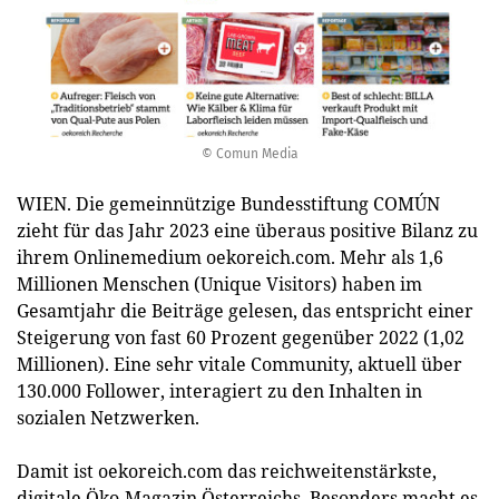
© Comun Media
WIEN. Die gemeinnützige Bundesstiftung COMÚN
zieht für das Jahr 2023 eine überaus positive Bilanz zu
ihrem Onlinemedium oekoreich.com. Mehr als 1,6
Millionen Menschen (Unique Visitors) haben im
Gesamtjahr die Beiträge gelesen, das entspricht einer
Steigerung von fast 60 Prozent gegenüber 2022 (1,02
Millionen). Eine sehr vitale Community, aktuell über
130.000 Follower, interagiert zu den Inhalten in
sozialen Netzwerken.
Damit ist oekoreich.com das reichweitenstärkste,
digitale Öko-Magazin Österreichs. Besonders macht es