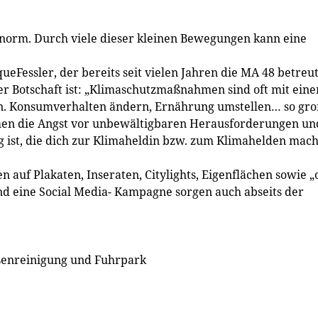
t enorm. Durch viele dieser kleinen Bewegungen kann eine
ueFessler, der bereits seit vielen Jahren die MA 48 betreut
der Botschaft ist: „Klimaschutzmaßnahmen sind oft mit ein
. Konsumverhalten ändern, Ernährung umstellen… so gro
men die Angst vor unbewältigbaren Herausforderungen un
g ist, die dich zur Klimaheldin bzw. zum Klimahelden mach
n auf Plakaten, Inseraten, Citylights, Eigenflächen sowie „
d eine Social Media- Kampagne sorgen auch abseits der
aßenreinigung und Fuhrpark