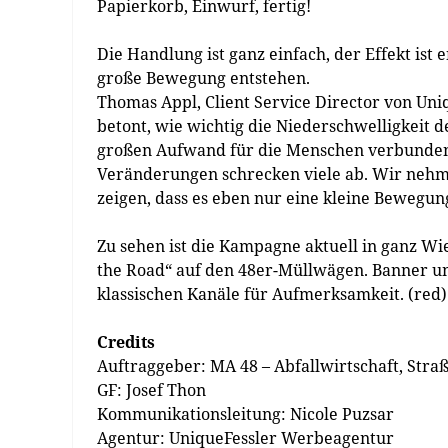
Papierkorb, Einwurf, fertig!
Die Handlung ist ganz einfach, der Effekt is
große Bewegung entstehen.
Thomas Appl, Client Service Director von Uniq
betont, wie wichtig die Niederschwelligkeit 
großen Aufwand für die Menschen verbunden
Veränderungen schrecken viele ab. Wir neh
zeigen, dass es eben nur eine kleine Bewegun
Zu sehen ist die Kampagne aktuell in ganz Wie
the Road“ auf den 48er-Müllwägen. Banner un
klassischen Kanäle für Aufmerksamkeit. (red)
Credits
Auftraggeber: MA 48 – Abfallwirtschaft, Str
GF: Josef Thon
Kommunikationsleitung: Nicole Puzsar
Agentur: UniqueFessler Werbeagentur