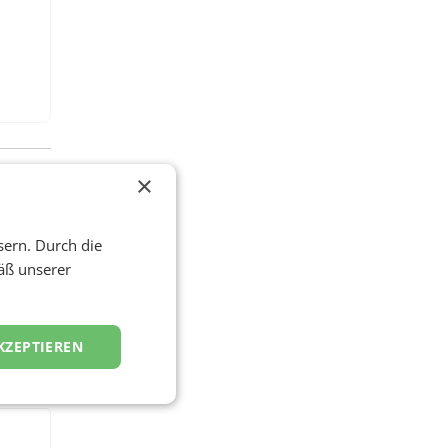
×
sern. Durch die
äß unserer
KZEPTIEREN