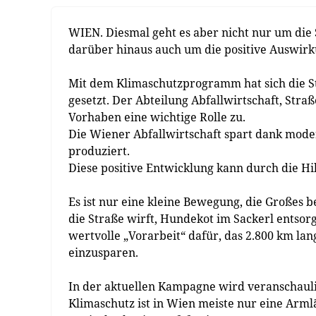
WIEN. Diesmal geht es aber nicht nur um die
darüber hinaus auch um die positive Auswirk
Mit dem Klimaschutzprogramm hat sich die S
gesetzt. Der Abteilung Abfallwirtschaft, St
Vorhaben eine wichtige Rolle zu.
Die Wiener Abfallwirtschaft spart dank moder
produziert.
Diese positive Entwicklung kann durch die Hi
Es ist nur eine kleine Bewegung, die Großes 
die Straße wirft, Hundekot im Sackerl entsorgt
wertvolle „Vorarbeit“ dafür, das 2.800 km la
einzusparen.
In der aktuellen Kampagne wird veranschaulic
Klimaschutz ist in Wien meiste nur eine Arml