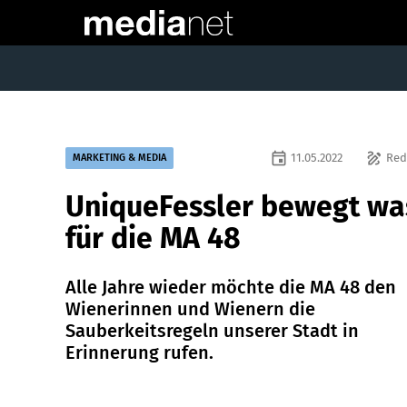
event
draw
11.05.2022
Red
MARKETING & MEDIA
UniqueFessler bewegt wa
für die MA 48
Alle Jahre wieder möchte die MA 48 den
Wienerinnen und Wienern die
Sauberkeitsregeln unserer Stadt in
Erinnerung rufen.