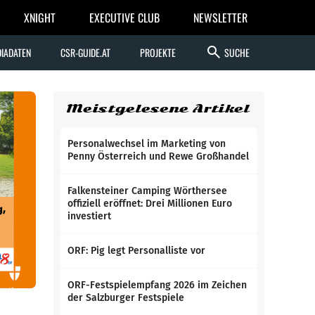
XNIGHT
EXECUTIVE CLUB
NEWSLETTER
search
IADATEN
CSR-GUIDE.AT
PROJEKTE
SUCHE
Meistgelesene Artikel
Personalwechsel im Marketing von
Penny Österreich und Rewe Großhandel
Falkensteiner Camping Wörthersee
offiziell eröffnet: Drei Millionen Euro
investiert
ORF: Pig legt Personalliste vor
ORF-Festspielempfang 2026 im Zeichen
der Salzburger Festspiele