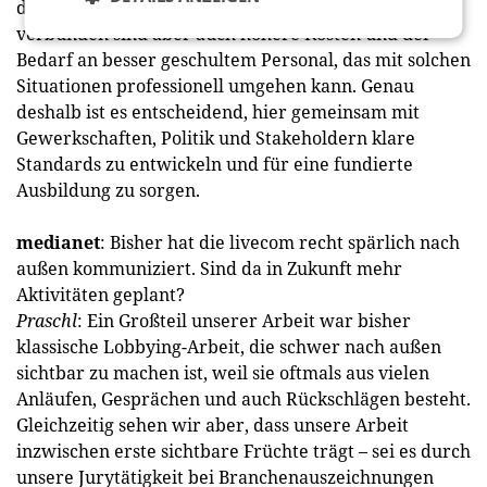
deutlich gestiegen – und das völlig zurecht. Damit
verbunden sind aber auch höhere Kosten und der
Bedarf an besser geschultem Personal, das mit solchen
Situationen professionell umgehen kann. Genau
deshalb ist es entscheidend, hier gemeinsam mit
Gewerkschaften, Politik und Stakeholdern klare
Standards zu entwickeln und für eine fundierte
Ausbildung zu sorgen.
medianet
: Bisher hat die livecom recht spärlich nach
außen kommuniziert. Sind da in Zukunft mehr
Aktivitäten geplant?
Praschl
: Ein Großteil unserer Arbeit war bisher
klassische Lobbying-Arbeit, die schwer nach außen
sichtbar zu machen ist, weil sie oftmals aus vielen
Anläufen, Gesprächen und auch Rückschlägen besteht.
Gleichzeitig sehen wir aber, dass unsere Arbeit
inzwischen erste sichtbare Früchte trägt – sei es durch
unsere Jurytätigkeit bei Branchenauszeichnungen