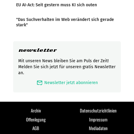
EU AI-Act: Seit gestern muss KI sich outen
"Das Suchverhalten im Web verändert sich gerade
stark"
newsletter
Mit unseren News bleiben Sie am Puls der Zeit!
Melden Sie sich jetzt für unseren gratis Newsletter
an.
mark_email_read
Newsletter jetzt abonnieren
Archiv
Datenschutzrichtlinien
Offenlegung
Impressum
AGB
Mediadaten