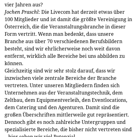
vier Jahren aus?
Jochen Praschl
: Die Livecom hat derzeit etwas über
100 Mitglieder und ist damit die größte Vereinigung in
Österreich, die die Veranstaltungsbranche in dieser
Form vertritt. Wenn man bedenkt, dass unsere
Branche aus über 70 verschiedenen Berufsbildern
besteht, sind wir ehrlicherweise noch weit davon
entfernt, wirklich alle Bereiche bei uns abbilden zu
können.
Gleichzeitig sind wir sehr stolz darauf, dass wir
inzwischen viele zentrale Bereiche der Branche
vertreten. Unter unseren Mitgliedern finden sich
Unternehmen aus der Veranstaltungstechnik, dem
Zeltbau, dem Equipmentverleih, den Eventlocations,
dem Catering und den Agenturen. Damit sind die
großen Überschriften mittlerweile gut repräsentiert.
Dennoch gibt es noch zahlreiche Untergruppen und
spezialisierte Bereiche, die bisher nicht vertreten sind
– hier sehen wir viel Poten­zial.