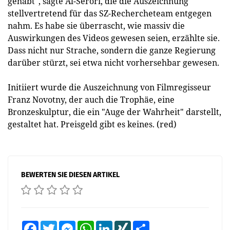
gehabt", sagte Al-Serori, die die Auszeichnung
stellvertretend für das SZ-Rechercheteam entgegen
nahm. Es habe sie überrascht, wie massiv die
Auswirkungen des Videos gewesen seien, erzählte sie.
Dass nicht nur Strache, sondern die ganze Regierung
darüber stürzt, sei etwa nicht vorhersehbar gewesen.
Initiiert wurde die Auszeichnung von Filmregisseur
Franz Novotny, der auch die Trophäe, eine
Bronzeskulptur, die ein "Auge der Wahrheit" darstellt,
gestaltet hat. Preisgeld gibt es keines. (red)
BEWERTEN SIE DIESEN ARTIKEL
Facebook
Twitter
Messenger
WhatsApp
LinkedIn
XING
Teilen