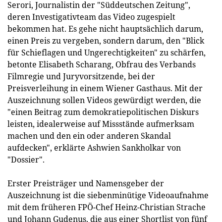
Serori, Journalistin der "Süddeutschen Zeitung",
deren Investigativteam das Video zugespielt
bekommen hat. Es gehe nicht hauptsächlich darum,
einen Preis zu vergeben, sondern darum, den "Blick
für Schieflagen und Ungerechtigkeiten" zu schärfen,
betonte Elisabeth Scharang, Obfrau des Verbands
Filmregie und Juryvorsitzende, bei der
Preisverleihung in einem Wiener Gasthaus. Mit der
Auszeichnung sollen Videos gewürdigt werden, die
"einen Beitrag zum demokratiepolitischen Diskurs
leisten, idealerweise auf Missstände aufmerksam
machen und den ein oder anderen Skandal
aufdecken", erklärte Ashwien Sankholkar von
"Dossier".
Erster Preisträger und Namensgeber der
Auszeichnung ist die siebenminütige Videoaufnahme
mit dem früheren FPÖ-Chef Heinz-Christian Strache
und Johann Gudenus, die aus einer Shortlist von fünf