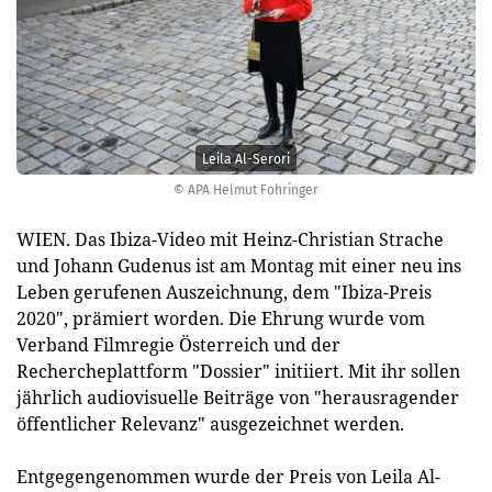
Leila Al-Serori
© APA Helmut Fohringer
WIEN. Das Ibiza-Video mit Heinz-Christian Strache
und Johann Gudenus ist am Montag mit einer neu ins
Leben gerufenen Auszeichnung, dem "Ibiza-Preis
2020", prämiert worden. Die Ehrung wurde vom
Verband Filmregie Österreich und der
Rechercheplattform "Dossier" initiiert. Mit ihr sollen
jährlich audiovisuelle Beiträge von "herausragender
öffentlicher Relevanz" ausgezeichnet werden.
Entgegengenommen wurde der Preis von Leila Al-