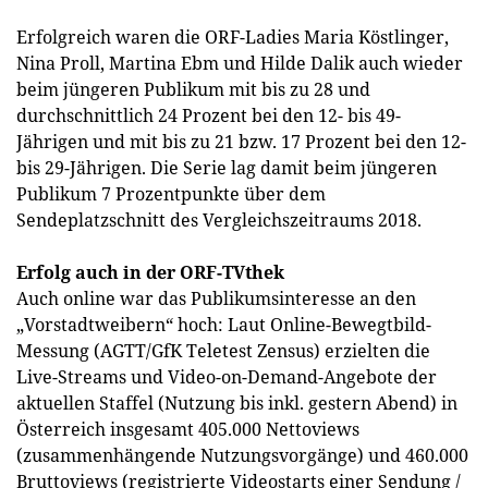
Erfolgreich waren die ORF-Ladies Maria Köstlinger,
Nina Proll, Martina Ebm und Hilde Dalik auch wieder
beim jüngeren Publikum mit bis zu 28 und
durchschnittlich 24 Prozent bei den 12- bis 49-
Jährigen und mit bis zu 21 bzw. 17 Prozent bei den 12-
bis 29-Jährigen. Die Serie lag damit beim jüngeren
Publikum 7 Prozentpunkte über dem
Sendeplatzschnitt des Vergleichszeitraums 2018.
Erfolg auch in der ORF-TVthek
Auch online war das Publikumsinteresse an den
„Vorstadtweibern“ hoch: Laut Online-Bewegtbild-
Messung (AGTT/GfK Teletest Zensus) erzielten die
Live-Streams und Video-on-Demand-Angebote der
aktuellen Staffel (Nutzung bis inkl. gestern Abend) in
Österreich insgesamt 405.000 Nettoviews
(zusammenhängende Nutzungsvorgänge) und 460.000
Bruttoviews (registrierte Videostarts einer Sendung /