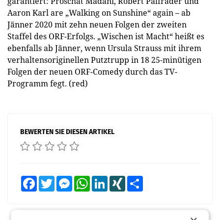
garantiert: Proschat Madani, Robert Palfrader und
Aaron Karl are „Walking on Sunshine“ again – ab
Jänner 2020 mit zehn neuen Folgen der zweiten
Staffel des ORF-Erfolgs. „Wischen ist Macht“ heißt es
ebenfalls ab Jänner, wenn Ursula Strauss mit ihrem
verhaltensoriginellen Putztrupp in 18 25-minütigen
Folgen der neuen ORF-Comedy durch das TV-
Programm fegt. (red)
BEWERTEN SIE DIESEN ARTIKEL
Facebook
Twitter
Messenger
WhatsApp
LinkedIn
XING
Teilen