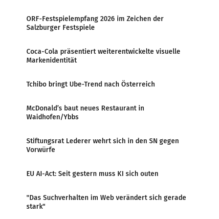
ORF-Festspielempfang 2026 im Zeichen der
Salzburger Festspiele
Coca-Cola präsentiert weiterentwickelte visuelle
Markenidentität
Tchibo bringt Ube-Trend nach Österreich
McDonald’s baut neues Restaurant in
Waidhofen/Ybbs
Stiftungsrat Lederer wehrt sich in den SN gegen
Vorwürfe
EU AI-Act: Seit gestern muss KI sich outen
"Das Suchverhalten im Web verändert sich gerade
stark"