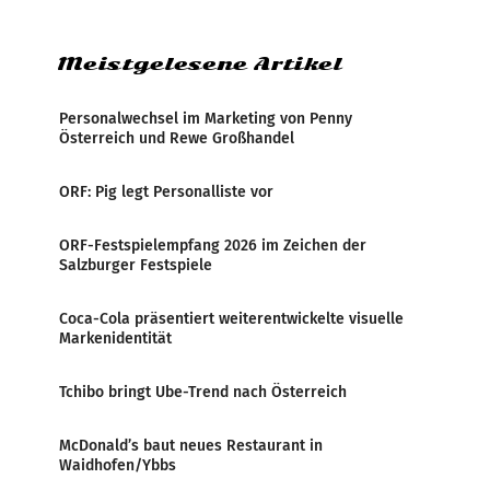
weltweite Berichterstattung über
Meistgelesene Artikel
Personalwechsel im Marketing von Penny
Österreich und Rewe Großhandel
ORF: Pig legt Personalliste vor
ORF-Festspielempfang 2026 im Zeichen der
Salzburger Festspiele
Coca-Cola präsentiert weiterentwickelte visuelle
Markenidentität
Tchibo bringt Ube-Trend nach Österreich
McDonald’s baut neues Restaurant in
Waidhofen/Ybbs