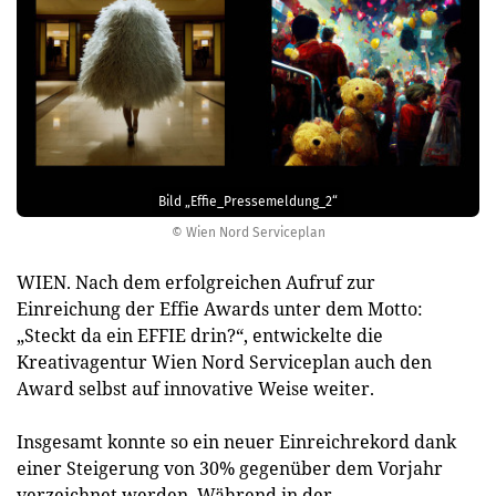
Bild „Effie_Pressemeldung_2“
© Wien Nord Serviceplan
WIEN. Nach dem erfolgreichen Aufruf zur
Einreichung der Effie Awards unter dem Motto:
„Steckt da ein EFFIE drin?“, entwickelte die
Kreativagentur Wien Nord Serviceplan auch den
Award selbst auf innovative Weise weiter.
Insgesamt konnte so ein neuer Einreichrekord dank
einer Steigerung von 30% gegenüber dem Vorjahr
verzeichnet werden. Während in der