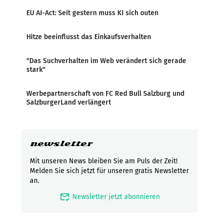
EU AI-Act: Seit gestern muss KI sich outen
Hitze beeinflusst das Einkaufsverhalten
"Das Suchverhalten im Web verändert sich gerade
stark"
Werbepartnerschaft von FC Red Bull Salzburg und
SalzburgerLand verlängert
newsletter
Mit unseren News bleiben Sie am Puls der Zeit!
Melden Sie sich jetzt für unseren gratis Newsletter
an.
mark_email_read
Newsletter jetzt abonnieren