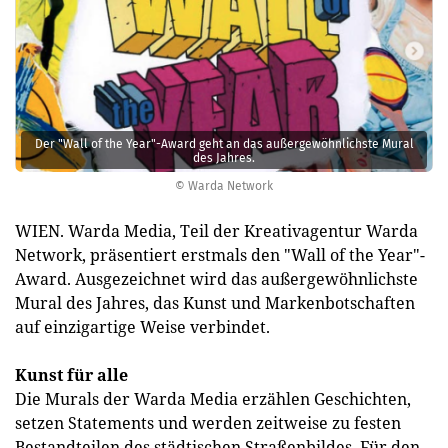
Der "Wall of the Year"-Award geht an das außergewöhnlichste Mural
des Jahres.
© Warda Network
WIEN. Warda Media, Teil der Kreativagentur Warda
Network, präsentiert erstmals den "Wall of the Year"-
Award. Ausgezeichnet wird das außergewöhnlichste
Mural des Jahres, das Kunst und Markenbotschaften
auf einzigartige Weise verbindet.
Kunst für alle
Die Murals der Warda Media erzählen Geschichten,
setzen Statements und werden zeitweise zu festen
Bestandteilen des städtischen Straßenbildes. Für den