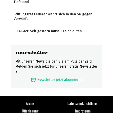
Tiefstand
Stiftungsrat Lederer wehrt sich in den SN gegen
Vorwürfe
EU AI-Act: Seit gestern muss KI sich outen
newsletter
Mit unseren News bleiben Sie am Puls der Zeit!
Melden Sie sich jetzt für unseren gratis Newsletter
an.
mark_email_read
Newsletter jetzt abonnieren
Archiv
Datenschutzrichtlinien
Offenlegung
Impressum