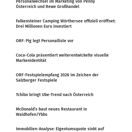
Personalwechsel im Marketing von Penny
Österreich und Rewe Großhandel
Falkensteiner Camping Wörthersee offiziell eröffnet:
Drei Millionen Euro investiert
ORF: Pig legt Personalliste vor
Coca-Cola präsentiert weiterentwickelte visuelle
Markenidentität
ORF-Festspielempfang 2026 im Zeichen der
Salzburger Festspiele
Tchibo bringt Ube-Trend nach Österreich
McDonald’s baut neues Restaurant in
Waidhofen/Ybbs
Immobilien-Analyse: Eigentumsquote sinkt auf