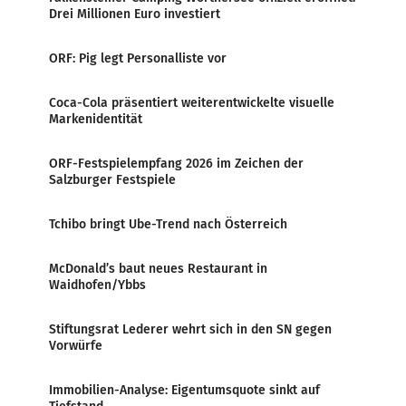
Drei Millionen Euro investiert
ORF: Pig legt Personalliste vor
Coca-Cola präsentiert weiterentwickelte visuelle
Markenidentität
ORF-Festspielempfang 2026 im Zeichen der
Salzburger Festspiele
Tchibo bringt Ube-Trend nach Österreich
McDonald’s baut neues Restaurant in
Waidhofen/Ybbs
Stiftungsrat Lederer wehrt sich in den SN gegen
Vorwürfe
Immobilien-Analyse: Eigentumsquote sinkt auf