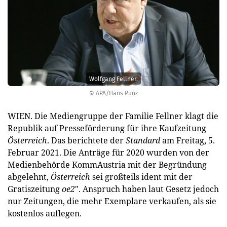
Wolfgang Fellner.
© APA/Hans Punz
WIEN. Die Mediengruppe der Familie Fellner klagt die
Republik auf Presseförderung für ihre Kaufzeitung
Österreich
. Das berichtete der
Standard
am Freitag, 5.
Februar 2021. Die Anträge für 2020 wurden von der
Medienbehörde KommAustria mit der Begründung
abgelehnt,
Österreich
sei großteils ident mit der
Gratiszeitung
oe2
". Anspruch haben laut Gesetz jedoch
nur Zeitungen, die mehr Exemplare verkaufen, als sie
kostenlos auflegen.