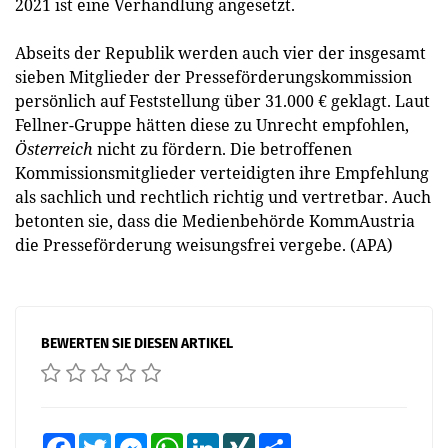
2021 ist eine Verhandlung angesetzt.
Abseits der Republik werden auch vier der insgesamt
sieben Mitglieder der Presseförderungskommission
persönlich auf Feststellung über 31.000 € geklagt. Laut
Fellner-Gruppe hätten diese zu Unrecht empfohlen,
Österreich
nicht zu fördern. Die betroffenen
Kommissionsmitglieder verteidigten ihre Empfehlung
als sachlich und rechtlich richtig und vertretbar. Auch
betonten sie, dass die Medienbehörde KommAustria
die Presseförderung weisungsfrei vergebe. (APA)
BEWERTEN SIE DIESEN ARTIKEL
Facebook
Twitter
Messenger
WhatsApp
LinkedIn
XING
Teilen