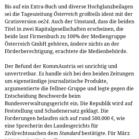
Bis auf ein Extra-Buch und diverse Hochglanzbeilagen
sei die Tageszeitung
Österreich
großteils ident mit der
Gratisversion
oe24
. Auch der Umstand, dass die beiden
Titel in zwei Kapitalgesellschaften erscheinen, die
beide laut Firmenbuch zu 100% der Mediengruppe
Österreich GmbH gehören, ändere nichts an der
Förderberechtigung, erachtete die Medienbehörde.
Der Befund der KommAustria sei unrichtig und
unvertretbar. Es handle sich bei den beiden Zeitungen
um eigenständige journalistische Produkte,
argumentierte die Fellner-Gruppe und legte gegen die
Entscheidung Beschwerde beim
Bundesverwaltungsgericht ein. Die Republik wird auf
Feststellung und Schadenersatz geklagt. Die
Forderungen belaufen sich auf rund 500.000 €, wie
eine Sprecherin des Landesgerichts für
Zivilrechtssachen dem
Standard
bestätigte. Für März