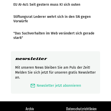
EU AI-Act: Seit gestern muss KI sich outen
Stiftungsrat Lederer wehrt sich in den SN gegen
Vorwürfe
"Das Suchverhalten im Web verändert sich gerade
stark"
newsletter
Mit unseren News bleiben Sie am Puls der Zeit!
Melden Sie sich jetzt für unseren gratis Newsletter
an.
mark_email_read
Newsletter jetzt abonnieren
Archiv
Datenschutzrichtlinien