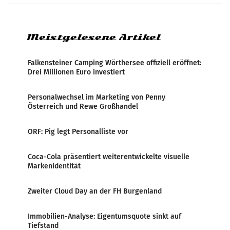
systematische Nachrichten-Manipulation und
Zensur bei der Agentur während der Zeit
Meistgelesene Artikel
Falkensteiner Camping Wörthersee offiziell eröffnet:
Drei Millionen Euro investiert
Personalwechsel im Marketing von Penny
Österreich und Rewe Großhandel
ORF: Pig legt Personalliste vor
Coca-Cola präsentiert weiterentwickelte visuelle
Markenidentität
Zweiter Cloud Day an der FH Burgenland
Immobilien-Analyse: Eigentumsquote sinkt auf
Tiefstand