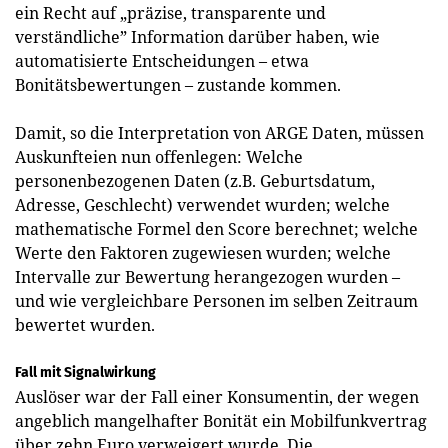
ein Recht auf „präzise, transparente und
verständliche” Information darüber haben, wie
automatisierte Entscheidungen – etwa
Bonitätsbewertungen – zustande kommen.
Damit, so die Interpretation von ARGE Daten, müssen
Auskunfteien nun offenlegen: Welche
personenbezogenen Daten (z.B. Geburtsdatum,
Adresse, Geschlecht) verwendet wurden; welche
mathematische Formel den Score berechnet; welche
Werte den Faktoren zugewiesen wurden; welche
Intervalle zur Bewertung herangezogen wurden –
und wie vergleichbare Personen im selben Zeitraum
bewertet wurden.
Fall mit Signalwirkung
Auslöser war der Fall einer Konsumentin, der wegen
angeblich mangelhafter Bonität ein Mobilfunkvertrag
über zehn Euro verweigert wurde. Die