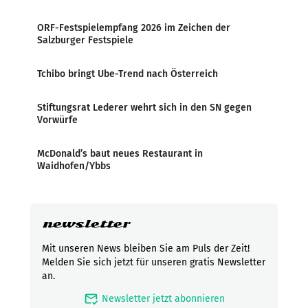
ORF-Festspielempfang 2026 im Zeichen der
Salzburger Festspiele
Tchibo bringt Ube-Trend nach Österreich
Stiftungsrat Lederer wehrt sich in den SN gegen
Vorwürfe
McDonald’s baut neues Restaurant in
Waidhofen/Ybbs
newsletter
Mit unseren News bleiben Sie am Puls der Zeit!
Melden Sie sich jetzt für unseren gratis Newsletter
an.
mark_email_read
Newsletter jetzt abonnieren