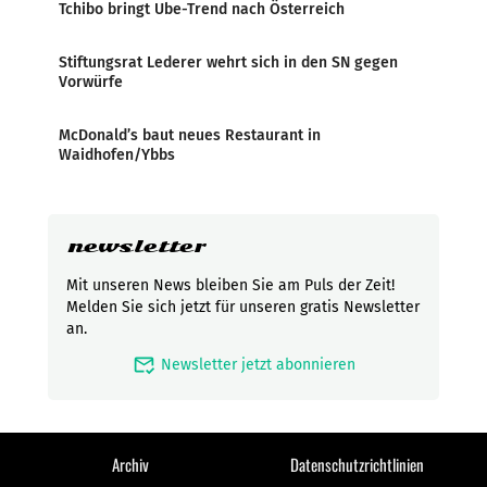
Tchibo bringt Ube-Trend nach Österreich
Stiftungsrat Lederer wehrt sich in den SN gegen
Vorwürfe
McDonald’s baut neues Restaurant in
Waidhofen/Ybbs
newsletter
Mit unseren News bleiben Sie am Puls der Zeit!
Melden Sie sich jetzt für unseren gratis Newsletter
an.
mark_email_read
Newsletter jetzt abonnieren
Archiv
Datenschutzrichtlinien