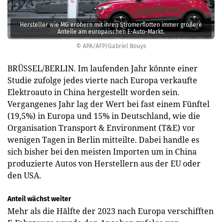
Hersteller wie MG erobern mit ihren Stromerflotten immer größere
Anteile am europäischen E-Auto-Markt.
© APA/AFP/Gabriel Bouys
BRÜSSEL/BERLIN. Im laufenden Jahr könnte einer
Studie zufolge jedes vierte nach Europa verkaufte
Elektroauto in China hergestellt worden sein.
Vergangenes Jahr lag der Wert bei fast einem Fünftel
(19,5%) in Europa und 15% in Deutschland, wie die
Organisation Transport & Environment (T&E) vor
wenigen Tagen in Berlin mitteilte. Dabei handle es
sich bisher bei den meisten Importen um in China
produzierte Autos von Herstellern aus der EU oder
den USA.
Anteil wächst weiter
Mehr als die Hälfte der 2023 nach Europa verschifften