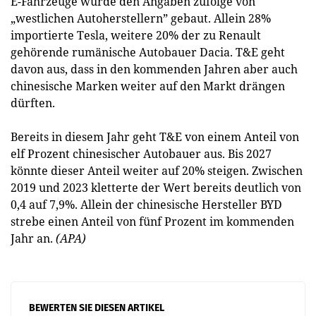
E-Fahrzeuge wurde den Angaben zufolge von
„westlichen Autoherstellern” gebaut. Allein 28%
importierte Tesla, weitere 20% der zu Renault
gehörende rumänische Autobauer Dacia. T&E geht
davon aus, dass in den kommenden Jahren aber auch
chinesische Marken weiter auf den Markt drängen
dürften.
Bereits in diesem Jahr geht T&E von einem Anteil von
elf Prozent chinesischer Autobauer aus. Bis 2027
könnte dieser Anteil weiter auf 20% steigen. Zwischen
2019 und 2023 kletterte der Wert bereits deutlich von
0,4 auf 7,9%. Allein der chinesische Hersteller BYD
strebe einen Anteil von fünf Prozent im kommenden
Jahr an.
(APA)
BEWERTEN SIE DIESEN ARTIKEL