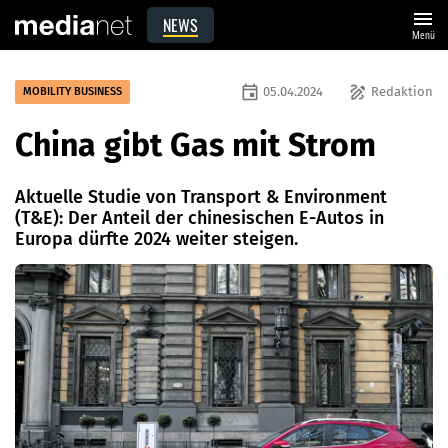
menu
NEWS
Menü
event
draw
05.04.2024
Redaktion
MOBILITY BUSINESS
China gibt Gas mit Strom
Aktuelle Studie von Transport & Environment
(T&E): Der Anteil der chinesischen E-Autos in
Europa dürfte 2024 weiter steigen.