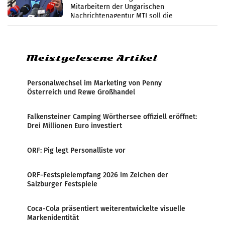
Mitarbeitern der Ungarischen
Nachrichtenagentur MTI soll die
systematische Nachrichten-Manipulation und
Zensur bei der Agentur während der Zeit
Meistgelesene Artikel
Personalwechsel im Marketing von Penny
Österreich und Rewe Großhandel
Falkensteiner Camping Wörthersee offiziell eröffnet:
Drei Millionen Euro investiert
ORF: Pig legt Personalliste vor
ORF-Festspielempfang 2026 im Zeichen der
Salzburger Festspiele
Coca-Cola präsentiert weiterentwickelte visuelle
Markenidentität