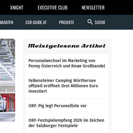
XNIGHT
EXECUTIVE CLUB
NEWSLETTER
search
IADATEN
CSR-GUIDE.AT
PROJEKTE
SUCHE
Meistgelesene Artikel
Personalwechsel im Marketing von
Penny Österreich und Rewe Großhandel
Falkensteiner Camping Wörthersee
offiziell eröffnet: Drei Millionen Euro
investiert
ORF: Pig legt Personalliste vor
ORF-Festspielempfang 2026 im Zeichen
der Salzburger Festspiele