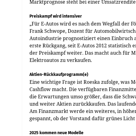
Marktprognose steht bei einer Umsatzrendite 
Preiskampf wird intensiver
„Für E-Autos wird es nach dem Wegfall der Fö
Frank Schwope, Dozent für Automobilwirtsc
Autoindustrie prognostiziert einen Einbruch
erste Rückgang, seit E-Autos 2012 statistisc
der Preiskampf weiter. Das macht auch für Me
Elektroautos zu verkaufen.
Aktien-Rückkaufprogramm(e)
Eine wichtige Frage ist Roeska zufolge, was
Cashflow macht. Die verfügbaren Finanzmittel
die Erwartungen umso größer, dass die Schwa
und weiter Aktien zurückkaufen. Das laufend
Am Finanzmarkt werde ein weiteres, in höhere
gespannt, ob der Vorstand dafür grünes Lich
2025 kommen neue Modelle