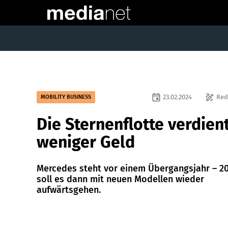
event
draw
23.02.2024
Red
MOBILITY BUSINESS
Die Sternenflotte verdien
weniger Geld
Mercedes steht vor einem Übergangsjahr – 2
soll es dann mit neuen Modellen wieder
aufwärtsgehen.