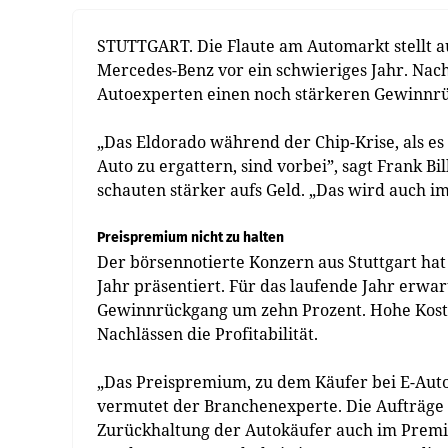
STUTTGART. Die Flaute am Automarkt stellt 
Mercedes-Benz vor ein schwieriges Jahr. Na
Autoexperten einen noch stärkeren Gewinnr
„Das Eldorado während der Chip-Krise, als es
Auto zu ergattern, sind vorbei”, sagt Frank 
schauten stärker aufs Geld. „Das wird auch 
Preispremium nicht zu halten
Der börsennotierte Konzern aus Stuttgart ha
Jahr präsentiert. Für das laufende Jahr erwa
Gewinnrückgang um zehn Prozent. Hohe Koste
Nachlässen die Profitabilität.
„Das Preispremium, zu dem Käufer bei E-Autos
vermutet der Branchenexperte. Die Aufträge
Zurückhaltung der Autokäufer auch im Prem