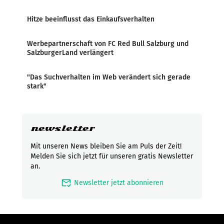
Hitze beeinflusst das Einkaufsverhalten
Werbepartnerschaft von FC Red Bull Salzburg und
SalzburgerLand verlängert
"Das Suchverhalten im Web verändert sich gerade
stark"
newsletter
Mit unseren News bleiben Sie am Puls der Zeit!
Melden Sie sich jetzt für unseren gratis Newsletter
an.
mark_email_read
Newsletter jetzt abonnieren