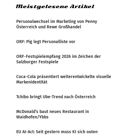
Meistgelesene Artikel
Personalwechsel im Marketing von Penny
Österreich und Rewe Großhandel
ORF: Pig legt Personalliste vor
ORF-Festspielempfang 2026 im Zeichen der
Salzburger Festspiele
Coca-Cola präsentiert weiterentwickelte visuelle
Markenidentität
Tchibo bringt Ube-Trend nach Österreich
McDonald’s baut neues Restaurant in
Waidhofen/Ybbs
EU AI-Act: Seit gestern muss KI sich outen