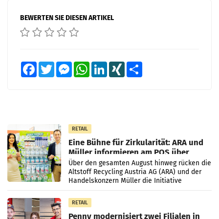
BEWERTEN SIE DIESEN ARTIKEL
Facebook
Twitter
Messenger
WhatsApp
LinkedIn
XING
Teilen
RETAIL
Eine Bühne für Zirkularität: ARA und
Müller informieren am POS über
Kreislauffähigkeit
Über den gesamten August hinweg rücken die
Altstoff Recycling Austria AG (ARA) und der
Handelskonzern Müller die Initiative
„Kreislauf-Helden“ in allen österreichischen
Müller-Filialen
RETAIL
Penny modernisiert zwei Filialen in