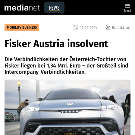
menu
NEWS
Menü
event
draw
17.05.2024
Redaktion
MOBILITY BUSINESS
Fisker Austria insolvent
Die Verbindlichkeiten der Österreich-Tochter von
Fisker liegen bei 1,34 Mrd. Euro – der Großteil sind
Intercompany-Verbindlichkeiten.