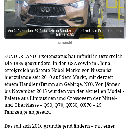
Am 3. Dezember 2015 startete in Sunderland offiziell die Produktion des
Infiniti Q30.
© Infiniti
SUNDERLAND. Exotenstatus hat Infiniti in Österreich.
Die 1989 gegründete, in den USA sowie in China
erfolgreich präsente Nobel-Marke von Nissan ist
hierzulande seit 2010 auf dem Markt, mit derzeit
einem Händler (Brunn am Gebirge, NÖ). Von Jänner
bis November 2015 wurden von der aktuellen Modell-
Palette aus Limousinen und Crossovern der Mittel-
und Oberklasse – Q50, Q70, QX50, QX70 – 25
Fahrzeuge abgesetzt.
Das soll sich 2016 grundlegend ändern – mit einer