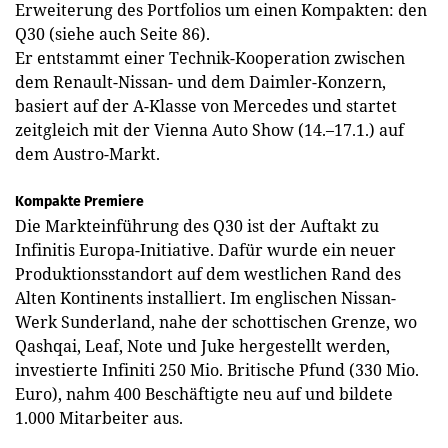
Erweiterung des Portfolios um einen Kompakten: den
Q30 (siehe auch Seite 86).
Er entstammt einer Technik-­Kooperation zwischen
dem ­Renault-Nissan- und dem Daimler-Konzern,
basiert auf der A-Klasse von Mercedes und startet
zeitgleich mit der Vienna Auto Show (14.–17.1.) auf
dem Austro-Markt.
Kompakte Premiere
Die Markteinführung des Q30 ist der Auftakt zu
Infinitis Europa-Initiative. Dafür wurde ein neuer
Produktionsstandort auf dem westlichen Rand des
Alten Kontinents installiert. Im englischen Nissan-
Werk Sunderland, nahe der schottischen Grenze, wo
Qashqai, Leaf, Note und Juke hergestellt werden,
investierte Infiniti 250 Mio. Britische Pfund (330 Mio.
Euro), nahm 400 Beschäftigte neu auf und bildete
1.000 Mitarbeiter aus.