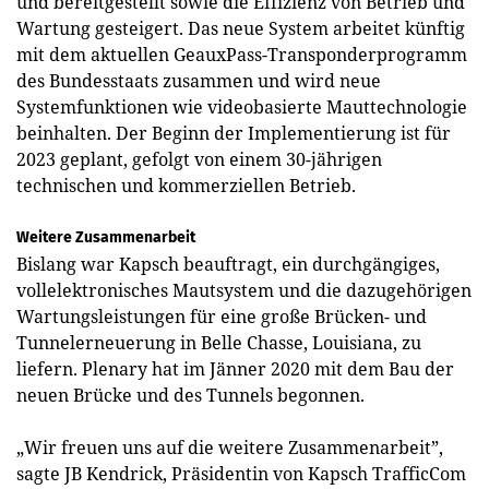
und bereitgestellt sowie die Effizienz von Betrieb und
Wartung gesteigert. Das neue System arbeitet künftig
mit dem aktuellen GeauxPass-Transponderprogramm
des Bundesstaats zusammen und wird neue
Systemfunktionen wie videobasierte Mauttechnologie
beinhalten. Der Beginn der Implementierung ist für
2023 geplant, gefolgt von einem 30-jährigen
technischen und kommerziellen Betrieb.
Weitere Zusammenarbeit
Bislang war Kapsch beauftragt, ein durchgängiges,
vollelektronisches Mautsystem und die dazugehörigen
Wartungsleistungen für eine große Brücken- und
Tunnelerneuerung in Belle Chasse, Louisiana, zu
liefern. Plenary hat im Jänner 2020 mit dem Bau der
neuen Brücke und des Tunnels begonnen.
„Wir freuen uns auf die weitere Zusammenarbeit”,
sagte JB Kendrick, Präsidentin von Kapsch TrafficCom