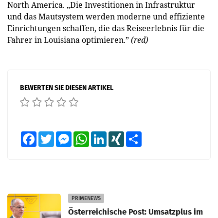
North America. „Die Investitionen in Infra­struktur
und das Mautsystem werden moderne und effiziente
Einrichtungen schaffen, die das Reiseerlebnis für die
Fahrer in Louisiana optimieren.”
(red)
BEWERTEN SIE DIESEN ARTIKEL
Facebook
Twitter
Messenger
WhatsApp
LinkedIn
XING
Teilen
PRIMENEWS
Österreichische Post: Umsatzplus im