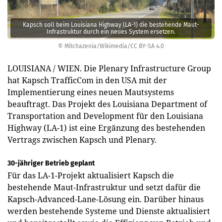
Kapsch soll beim Louisiana Highway (LA-1) die bestehende Maut-
Infrastruktur durch ein neues System ersetzen.
© Mitchazenia/Wikimedia/CC BY-SA 4.0
LOUISIANA / WIEN. Die Plenary Infrastructure Group
hat Kapsch TrafficCom in den USA mit der
Implementierung eines neuen Mautsystems
beauftragt. Das Projekt des Louisiana Department of
Transportation and Development für den Louisiana
Highway (LA-1) ist eine Er­gänzung des bestehenden
Vertrags zwischen Kapsch und Plenary.
30-jähriger Betrieb geplant
Für das LA-1-Projekt aktualisiert Kapsch die
bestehende Maut-Infrastruktur und setzt dafür die
Kapsch-Advanced-Lane-Lösung ein. Darüber hinaus
werden bestehende Systeme und Dienste aktualisiert