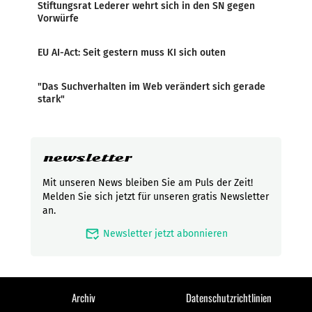
Stiftungsrat Lederer wehrt sich in den SN gegen
Vorwürfe
EU AI-Act: Seit gestern muss KI sich outen
"Das Suchverhalten im Web verändert sich gerade
stark"
newsletter
Mit unseren News bleiben Sie am Puls der Zeit!
Melden Sie sich jetzt für unseren gratis Newsletter
an.
mark_email_read
Newsletter jetzt abonnieren
Archiv
Datenschutzrichtlinien