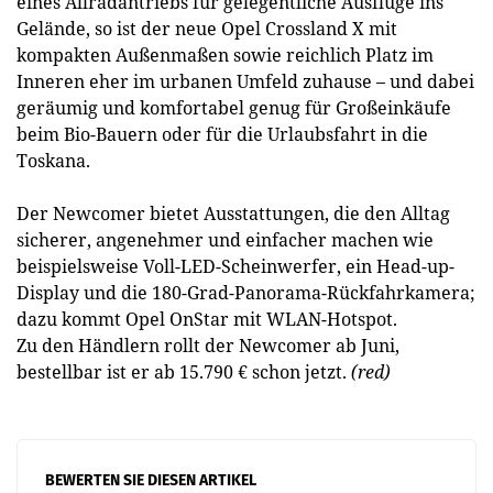
eines Allradantriebs für gelegentliche Ausflüge ins
Gelände, so ist der neue Opel Crossland X mit
kompakten Außenmaßen sowie reichlich Platz im
Inneren eher im urbanen Umfeld zuhause – und dabei
geräumig und komfortabel genug für Großeinkäufe
beim Bio-Bauern oder für die Urlaubsfahrt in die
Toskana.
Der Newcomer bietet Ausstattungen, die den Alltag
sicherer, angenehmer und einfacher machen wie
beispielsweise Voll-LED-Scheinwerfer, ein Head-up-
Display und die 180-Grad-Panorama-Rückfahrkamera;
dazu kommt Opel OnStar mit WLAN-Hotspot.
Zu den Händlern rollt der Newcomer ab Juni,
bestellbar ist er ab 15.790 € schon jetzt.
(red)
BEWERTEN SIE DIESEN ARTIKEL