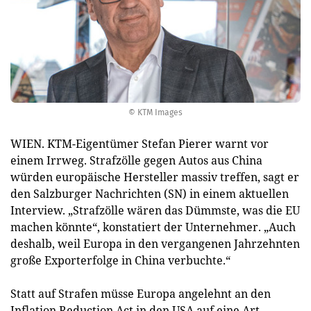
© KTM Images
WIEN. KTM-Eigentümer Stefan Pierer warnt vor
einem Irrweg. Strafzölle gegen Autos aus China
würden europäische Hersteller massiv treffen, sagt er
den Salzburger Nachrichten (SN) in einem aktuellen
Interview. „Strafzölle wären das Dümmste, was die EU
machen könnte“, konstatiert der Unternehmer. „Auch
deshalb, weil Europa in den vergangenen Jahrzehnten
große Exporterfolge in China verbuchte.“
Statt auf Strafen müsse Europa angelehnt an den
Inflation Reduction Act in den USA auf eine Art