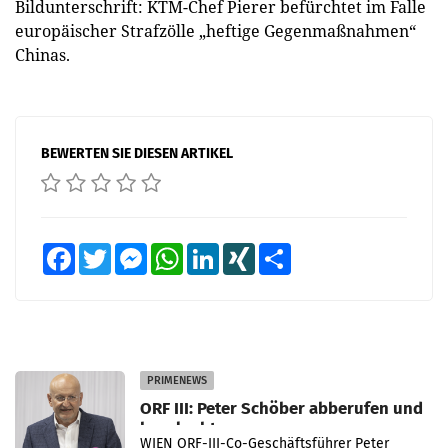
Bildunterschrift: KTM-Chef Pierer befürchtet im Falle
europäischer Strafzölle „heftige Gegenmaßnahmen“
Chinas.
BEWERTEN SIE DIESEN ARTIKEL
Facebook
Twitter
Messenger
WhatsApp
LinkedIn
XING
Teilen
PRIMENEWS
ORF III: Peter Schöber abberufen und
beurlaubt
WIEN ORF-III-Co-Geschäftsführer Peter