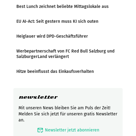
Best Lunch zeichnet beliebte Mittagslokale aus
EU AI-Act: Seit gestern muss KI sich outen
Heiglauer wird DPD-Geschäftsführer
Werbepartnerschaft von FC Red Bull Salzburg und
SalzburgerLand verlängert
Hitze beeinflusst das Einkaufsverhalten
newsletter
Mit unseren News bleiben Sie am Puls der Zeit!
Melden Sie sich jetzt für unseren gratis Newsletter
an.
mark_email_read
Newsletter jetzt abonnieren