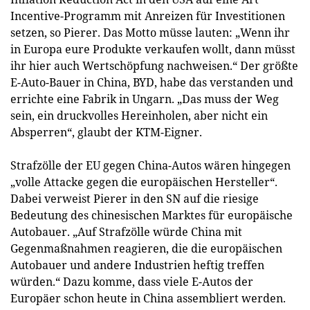
Incentive-Programm mit Anreizen für Investitionen
setzen, so Pierer. Das Motto müsse lauten: „Wenn ihr
in Europa eure Produkte verkaufen wollt, dann müsst
ihr hier auch Wertschöpfung nachweisen.“ Der größte
E-Auto-Bauer in China, BYD, habe das verstanden und
errichte eine Fabrik in Ungarn. „Das muss der Weg
sein, ein druckvolles Hereinholen, aber nicht ein
Absperren“, glaubt der KTM-Eigner.
Strafzölle der EU gegen China-Autos wären hingegen
„volle Attacke gegen die europäischen Hersteller“.
Dabei verweist Pierer in den SN auf die riesige
Bedeutung des chinesischen Marktes für europäische
Autobauer. „Auf Strafzölle würde China mit
Gegenmaßnahmen reagieren, die die europäischen
Autobauer und andere Industrien heftig treffen
würden.“ Dazu komme, dass viele E-Autos der
Europäer schon heute in China assembliert werden.