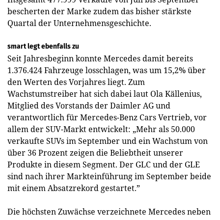
bescherten der Marke zudem das bisher stärkste
Quartal der Unternehmensgeschichte.
smart legt ebenfalls zu
Seit Jahresbeginn konnte Mercedes damit bereits
1.376.424 Fahrzeuge losschlagen, was um 15,2% über
den Werten des Vorjahres liegt. Zum
Wachstumstreiber hat sich dabei laut Ola Källenius,
Mitglied des Vorstands der Daimler AG und
verantwortlich für Mercedes-Benz Cars Vertrieb, vor
allem der SUV-Markt entwickelt: „Mehr als 50.000
verkaufte SUVs im September und ein Wachstum von
über 36 Prozent zeigen die Beliebtheit unserer
Produkte in diesem Segment. Der GLC und der GLE
sind nach ihrer Markteinführung im September beide
mit einem Absatzrekord ­gestartet.”
Die höchsten Zuwächse verzeichnete Mercedes neben