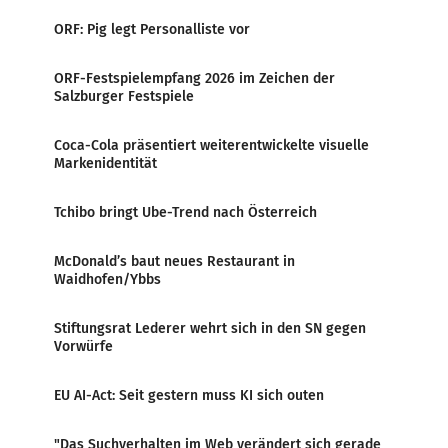
ORF: Pig legt Personalliste vor
ORF-Festspielempfang 2026 im Zeichen der
Salzburger Festspiele
Coca-Cola präsentiert weiterentwickelte visuelle
Markenidentität
Tchibo bringt Ube-Trend nach Österreich
McDonald’s baut neues Restaurant in
Waidhofen/Ybbs
Stiftungsrat Lederer wehrt sich in den SN gegen
Vorwürfe
EU AI-Act: Seit gestern muss KI sich outen
"Das Suchverhalten im Web verändert sich gerade