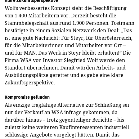
Klare Zukunftsperspektive
Wolfs verbessertes Konzept sieht die Beschäftigung
von 1.400 Mitarbeitern vor. Derzeit besteht die
Stammbelegschaft aus rund 1.900 Personen. Tostmann
bestätigte in einem Sozialen Netzwerk den Deal: „Das
ist eine gute Nachricht: Für Steyr, für Oberösterreich,
für die Mitarbeiterinnen und Mitarbeiter vor Ort –
und für MAN. Das Werk in Steyr bleibt erhalten!” Die
Firma WSA von Investor Siegfried Wolf werde den
Standort übernehmen. Damit würden Arbeits- und
Ausbildungsplätze gerettet und es gebe eine klare
Zukunftsperspektive.
Kompromiss gefunden
Als einzige tragfähige Alternative zur Schließung sei
nur der Verkauf an WSA infrage gekommen, da
darüber hinaus – trotz gegenteiliger Berichte – bis
zuletzt keine weiteren Kaufinteressenten industriell
schlüssige Angebote vorgelegt hätten. Damit das