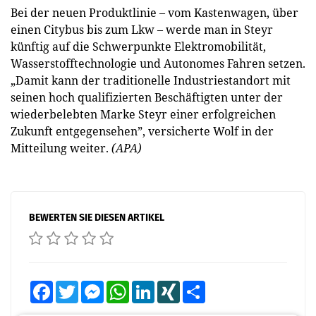
Bei der neuen Produktlinie – vom Kastenwagen, über
einen Citybus bis zum Lkw – werde man in Steyr
künftig auf die Schwerpunkte Elektromobilität,
Wasserstofftechnologie und Autonomes Fahren setzen.
„Damit kann der traditionelle Industriestandort mit
seinen hoch qualifizierten Beschäftigten unter der
wiederbelebten Marke Steyr einer erfolgreichen
Zukunft entgegensehen”, versicherte Wolf in der
Mitteilung weiter.
(APA)
BEWERTEN SIE DIESEN ARTIKEL
Facebook
Twitter
Messenger
WhatsApp
LinkedIn
XING
Teilen